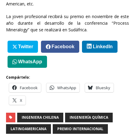
American, etc.
La joven profesional recibirá su premio en noviembre de este
año durante el desarrollo de la conferencia “Process
Mineralogy” que se realizará en Sudáfrica.
Twitter
Facebook
LinkedIn
WhatsApp
Compártelo:
Facebook
WhatsApp
Bluesky
X
INGENIERA CHILENA
INGENIERÍA QUÍMICA
LATINOAMERICANA
PREMIO INTERNACIONAL