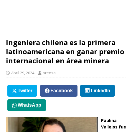
Ingeniera chilena es la primera
latinoamericana en ganar premio
internacional en área minera
Abril 29, 2024
prensa
Twitter
Facebook
LinkedIn
WhatsApp
Paulina
Vallejos fue