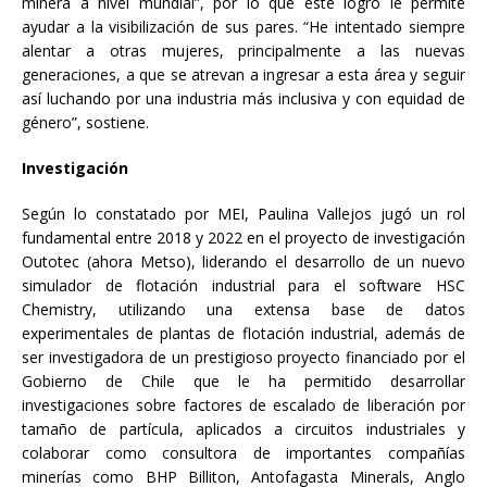
minera a nivel mundial”, por lo que este logro le permite
ayudar a la visibilización de sus pares. “He intentado siempre
alentar a otras mujeres, principalmente a las nuevas
generaciones, a que se atrevan a ingresar a esta área y seguir
así luchando por una industria más inclusiva y con equidad de
género”, sostiene.
Investigación
Según lo constatado por MEI, Paulina Vallejos jugó un rol
fundamental entre 2018 y 2022 en el proyecto de investigación
Outotec (ahora Metso), liderando el desarrollo de un nuevo
simulador de flotación industrial para el software HSC
Chemistry, utilizando una extensa base de datos
experimentales de plantas de flotación industrial, además de
ser investigadora de un prestigioso proyecto financiado por el
Gobierno de Chile que le ha permitido desarrollar
investigaciones sobre factores de escalado de liberación por
tamaño de partícula, aplicados a circuitos industriales y
colaborar como consultora de importantes compañías
minerías como BHP Billiton, Antofagasta Minerals, Anglo