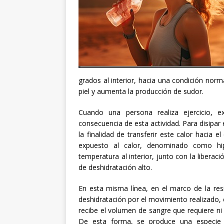
grados al interior, hacia una condición norma
piel y aumenta la producción de sudor.
Cuando una persona realiza ejercicio, 
consecuencia de esta actividad. Para disipa
la finalidad de transferir este calor hacia e
expuesto al calor, denominado como hi
temperatura al interior, junto con la libera
de deshidratación alto.
En esta misma línea, en el marco de la re
deshidratación por el movimiento realizado,
recibe el volumen de sangre que requiere ni
De esta forma, se produce una especie d