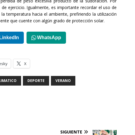
na pérdida de peso excesiva producto de la sudoración. Por
de ejercicio. Igualmente, es importante recordar el uso de
 la temperatura hacia el ambiente, prefiriendo la utilización
ente que cuente con algún grado de protección solar.
LinkedIn
WhatsApp
esky
X
LIMATICO
DEPORTE
VERANO
SIGUIENTE