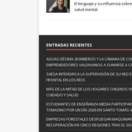
El lenguaje y su influencia sobre
salud mental
ENTRADAS RECIENTES
AGUAS DÉCIMA, BOMBEROS Y LA CÁMARA DE C
EMPRENDEDORES VALDIVIANOS A SUMARSE A C
SAESA INTENSIFICA LA SUPERVISIÓN DE SU RED 
FRONTAL EN LOS RÍOS
MÁS DE LA MITAD DE LOS HOGARES CHILENOS V
CUIDADO Y SALUD
ESTUDIANTES DE ENSEÑANZA MEDIA PARTICIPA
TOMASINO POR UN DÍA 2026 EN SANTO TOMÁS V
EMPRESAS FORESTALES DESPLIEGAN MAQUINARI
RECUPERACIÓN EN CINCO REGIONES TRAS EL SI