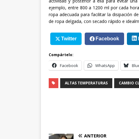
actividad y posterior a ella para evitar u
ejemplo, entre 800 a 1200 ml por cada hora 
ropa adecuada para facilitar la disipación de
de ropa delgada, con secado rápido e idealm
Twitter
Facebook
Compártelo:
Facebook
WhatsApp
Blu
ALTAS TEMPERATURAS
CAMBIO C
ANTERIOR