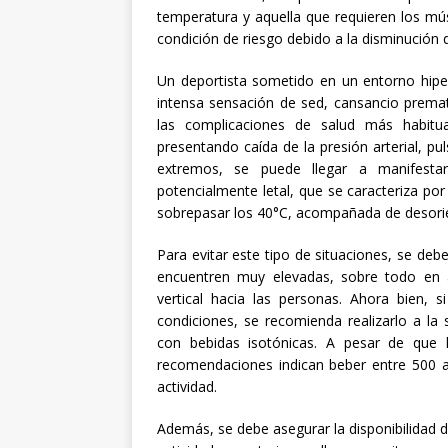
temperatura y aquella que requieren los mú
condición de riesgo debido a la disminución
Un deportista sometido en un entorno hiper
intensa sensación de sed, cansancio premat
las complicaciones de salud más habitua
presentando caída de la presión arterial, pu
extremos, se puede llegar a manifesta
potencialmente letal, que se caracteriza p
sobrepasar los 40°C, acompañada de desorie
Para evitar este tipo de situaciones, se debe
encuentren muy elevadas, sobre todo en a
vertical hacia las personas. Ahora bien,
condiciones, se recomienda realizarlo a la
con bebidas isotónicas. A pesar de que 
recomendaciones indican beber entre 500 a
actividad.
Además, se debe asegurar la disponibilidad d