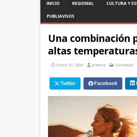
INICIO
REGIONAL
CULTURA Y E
PUBLIAVISOS
Una combinación p
altas temperatura
Enero 31, 2024
prensa
Sociedad
Twitter
Facebook