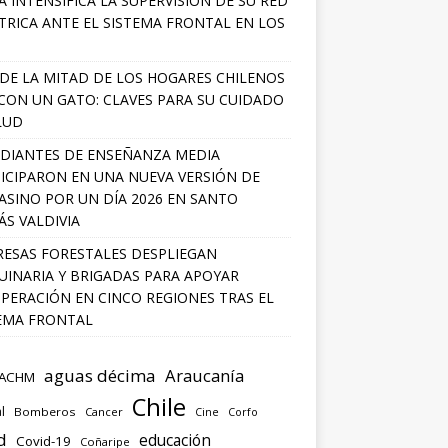
A INTENSIFICA LA SUPERVISIÓN DE SU RED
TRICA ANTE EL SISTEMA FRONTAL EN LOS
DE LA MITAD DE LOS HOGARES CHILENOS
 CON UN GATO: CLAVES PARA SU CUIDADO
LUD
DIANTES DE ENSEÑANZA MEDIA
ICIPARON EN UNA NUEVA VERSIÓN DE
SINO POR UN DÍA 2026 EN SANTO
S VALDIVIA
ESAS FORESTALES DESPLIEGAN
INARIA Y BRIGADAS PARA APOYAR
PERACIÓN EN CINCO REGIONES TRAS EL
EMA FRONTAL
aguas décima
Araucanía
ACHM
Chile
l
Bomberos
Cancer
Corfo
Cine
d
educación
Covid-19
Coñaripe