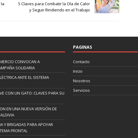
 la
5 Claves para Combatir la Ola de Calor
y Seguir Rindiendo en el Trabajo
PAGINAS
OMERCIO CONVOCAN A
Contacto
AMPAÑA SOLIDARIA
Inicio
ELÉCTRICA ANTE EL SISTEMA
Nosotros
Servicios
IVE CON UN GATO: CLAVES PARA SU
RON EN UNA NUEVA VERSIÓN DE
ALDIVIA
A Y BRIGADAS PARA APOYAR
STEMA FRONTAL