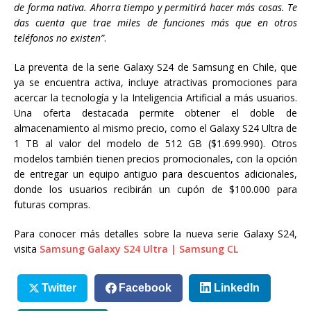
de forma nativa. Ahorra tiempo y permitirá hacer más cosas. Te
das cuenta que trae miles de funciones más que en otros
teléfonos no existen”
.
La preventa de la serie Galaxy S24 de Samsung en Chile, que
ya se encuentra activa, incluye atractivas promociones para
acercar la tecnología y la Inteligencia Artificial a más usuarios.
Una oferta destacada permite obtener el doble de
almacenamiento al mismo precio, como el Galaxy S24 Ultra de
1 TB al valor del modelo de 512 GB ($1.699.990). Otros
modelos también tienen precios promocionales, con la opción
de entregar un equipo antiguo para descuentos adicionales,
donde los usuarios recibirán un cupón de $100.000 para
futuras compras.
Para conocer más detalles sobre la nueva serie Galaxy S24,
visita
Samsung Galaxy S24 Ultra | Samsung CL
Twitter
Facebook
LinkedIn