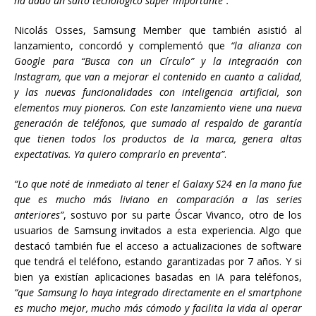
ha dado un salto tecnológico súper importante”.
Nicolás Osses, Samsung Member que también asistió al
lanzamiento, concordó y complementó que
“la alianza con
Google para
“Busca con un Círculo” y la integración con
Instagram, que van a mejorar el contenido en cuanto a calidad,
y las nuevas funcionalidades con inteligencia artificial, son
elementos muy pioneros. Con este lanzamiento viene una nueva
generación de teléfonos, que sumado al respaldo de garantía
que tienen todos los productos de la marca, genera altas
expectativas. Ya quiero comprarlo en preventa”
.
“Lo que noté de inmediato al tener el Galaxy S24 en la mano fue
que es mucho más liviano en comparación a las series
anteriores”
, sostuvo por su parte Óscar Vivanco, otro de los
usuarios de Samsung invitados a esta experiencia. Algo que
destacó también fue el acceso a actualizaciones de software
que tendrá el teléfono, estando garantizadas por 7 años. Y si
bien ya existían aplicaciones basadas en IA para teléfonos,
“que Samsung lo haya integrado directamente en el
smartphone
es mucho mejor, mucho más cómodo y facilita la vida al operar