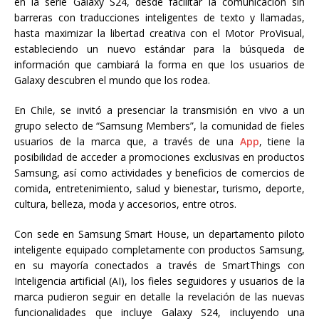
en la serie Galaxy S24, desde facilitar la comunicación sin
barreras con traducciones inteligentes de texto y llamadas,
hasta maximizar la libertad creativa con el Motor ProVisual,
estableciendo un nuevo estándar para la búsqueda de
información que cambiará la forma en que los usuarios de
Galaxy descubren el mundo que los rodea.
En Chile, se invitó a presenciar la transmisión en vivo a un
grupo selecto de “Samsung Members”, la comunidad de fieles
usuarios de la marca que, a través de una
App
, tiene la
posibilidad de acceder a promociones exclusivas en productos
Samsung, así como actividades y beneficios de comercios de
comida, entretenimiento, salud y bienestar, turismo, deporte,
cultura, belleza, moda y accesorios, entre otros.
Con sede en Samsung Smart House, un departamento piloto
inteligente equipado completamente con productos Samsung,
en su mayoría conectados a través de SmartThings con
Inteligencia artificial (AI), los fieles seguidores y usuarios de la
marca pudieron seguir en detalle la revelación de las nuevas
funcionalidades que incluye Galaxy S24, incluyendo una