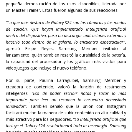
pequeña demostración de los usos disponibles, liderada por
un Master Trainer. Estas fueron algunas de sus reacciones:
“Lo que más destaco de Galaxy S24 son las cámaras y los modos
de edición. Que hayan implementado inteligencia artificial
dentro del dispositivo, para no descargar aplicaciones externas y
hacerlo todo dentro de la galería, lo encuentro espectacular”
,
apreció Felipe Reyes, Samsung Member invitado al
lanzamiento, quién también resaltó la durabilidad de la batería,
la capacidad del procesador y los gráficos más vívidos para
videojuegos que incluye el nuevo teléfono.
Por su parte, Paulina Larraguibel, Samsung Member y
creadora de contenido, valoró la función de resúmenes
inteligentes.
“Eso de poder escribir notas y sacar lo más
importante para leer un resumen lo encuentro demasiado
innovador”
. También señaló que la unión con Instagram
facilitará mucho la manera de subir contenido en alta calidad y
más atractivo para los seguidores.
“La inteligencia artificial que
incluye el Galaxy S24 revolucionará toda la tecnología. Samsung