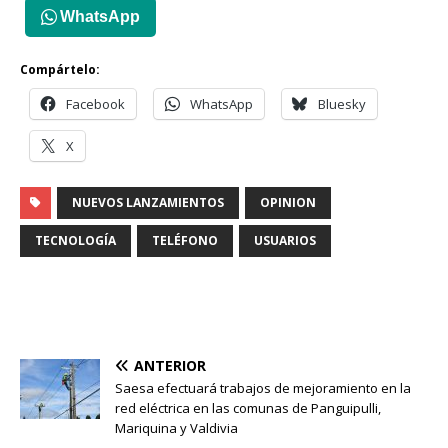
WhatsApp
Compártelo:
Facebook
WhatsApp
Bluesky
X
NUEVOS LANZAMIENTOS
OPINION
TECNOLOGÍA
TELÉFONO
USUARIOS
ANTERIOR
Saesa efectuará trabajos de mejoramiento en la
red eléctrica en las comunas de Panguipulli,
Mariquina y Valdivia