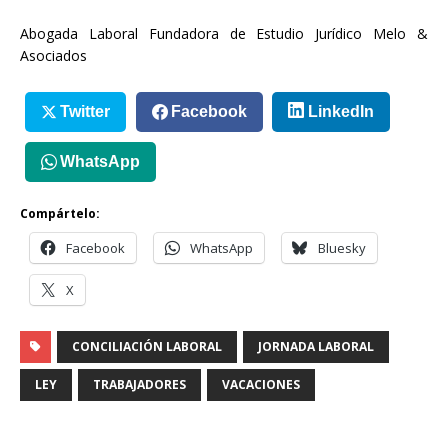
Abogada Laboral Fundadora de Estudio Jurídico Melo &
Asociados
Twitter
Facebook
LinkedIn
WhatsApp
Compártelo:
Facebook
WhatsApp
Bluesky
X
CONCILIACIÓN LABORAL
JORNADA LABORAL
LEY
TRABAJADORES
VACACIONES