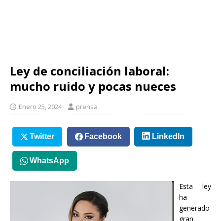
Ley de conciliación laboral:
mucho ruido y pocas nueces
Enero 25, 2024
prensa
Twitter
Facebook
LinkedIn
WhatsApp
Esta ley
ha
generado
gran