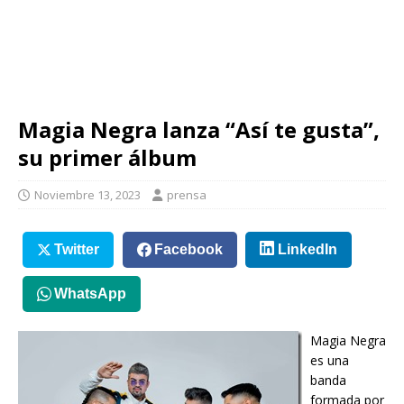
Magia Negra lanza “Así te gusta”,
su primer álbum
Noviembre 13, 2023
prensa
Twitter
Facebook
LinkedIn
WhatsApp
Magia Negra
es una
banda
formada por