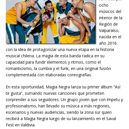
ocho
músicos del
interior de la
Región de
Valparaíso,
nacida en el
año 2016
con la idea de protagonizar una nueva etapa en la historia
musical chilena. La magia de esta banda radica en su
capacidad para fundir elementos y ritmos, como el
romanticismo, la cumbia y el funk, en una original fusión
complementada con elaboradas coreografías.
En esta oportunidad, Magia Negra lanza su primer álbum “Así
te gusta”, sumando nuevas canciones que prometen
sorprender a sus seguidores. Un grupo joven que con ímpetu y
profesionalismo, han llevado su música a más regiones,
escenarios y nuevas audiencias, siendo la zona sur quien
recibirá a Magia Negra luego de su lanzamiento en el Saval
Fest en Valdivia.