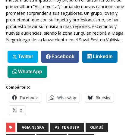
primer álbum “Así te gusta”, sumando nuevas canciones que
prometen sorprender a sus seguidores. Un grupo joven y
prometedor, que con su ímpetu y profesionalismo, se han
propuesto llevar su música a más regiones, escenarios y
nuevas audiencias, siendo la zona sur quien recibirá a Magia
Negra luego de su lanzamiento en el Saval Fest en Valdivia.
Twitter
Facebook
LinkedIn
WhatsApp
Compártelo:
Facebook
WhatsApp
Bluesky
X
AGIA NEGRA
ASÍ TE GUSTA
OLMUÉ