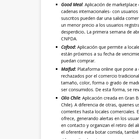
Good Meal
: Aplicación de marketplace
cadenas internacionales- con usuarios
suscritos pueden dar una salida comerc
un menor precio a los usuarios registr
desperdicio
.
La primera semana de abri
CNPDA.
Cofood
:
Aplicación que permite a local
están próximos a su fecha de vencimie
puedan comprar.
Maifud
:
Plataforma online que pone a 
rechazados por el comercio tradiciona
tamaño, color, forma o grado de madu
ser consumidos. De esta forma, se rev
Olio Chile
: Aplicación creada en Gran 
Chile). A diferencia de otras, quiene
corrientes hasta locales comerciales. 
ofrece, generando alertas en los usuar
en contacto y organizan el retiro del 
el oferente evita botar comida, tambi