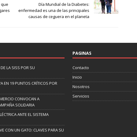
a que
Día Mundial de la Diabetes:
gares
enfermedad es una de las principales
causas de ceguera en el planeta
PAGINAS
DE LA SISS POR SU
Contacto
Inicio
A EN 19 PUNTOS CRÍTICOS POR
Nosotros
Servicios
OMERCIO CONVOCAN A
AMPAÑA SOLIDARIA
ELÉCTRICA ANTE EL SISTEMA
IVE CON UN GATO: CLAVES PARA SU