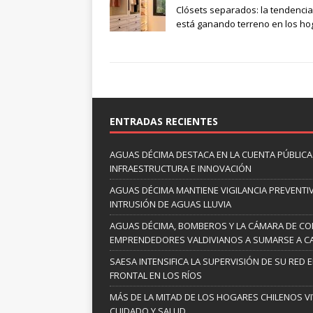
Clósets separados: la tendenci
está ganando terreno en los ho
ENTRADAS RECIENTES
AGUAS DÉCIMA DESTACA EN LA CUENTA PÚBLICA 
INFRAESTRUCTURA E INNOVACIÓN
AGUAS DÉCIMA MANTIENE VIGILANCIA PREVENTIV
INTRUSIÓN DE AGUAS LLUVIA
AGUAS DÉCIMA, BOMBEROS Y LA CÁMARA DE C
EMPRENDEDORES VALDIVIANOS A SUMARSE A C
SAESA INTENSIFICA LA SUPERVISIÓN DE SU RED 
FRONTAL EN LOS RÍOS
MÁS DE LA MITAD DE LOS HOGARES CHILENOS V
CUIDADO Y SALUD