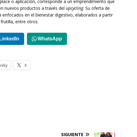
etplace o aplicación, corresponde a un emprendimiento que
en nuevos productos a través del
upcycling
. Su oferta de
 enfocados en el bienestar digestivo, elaborados a partir
utilla, entre otros.
LinkedIn
WhatsApp
esky
X
SIGUIENTE