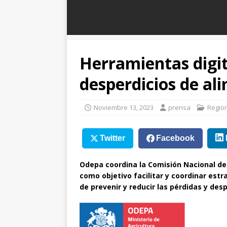
Herramientas digit
desperdicios de al
Noviembre 13, 2023
prensa
Regio
Twitter
Facebook
Odepa
coordina la Comisión Nacional de
como objetivo facilitar y coordinar estra
de prevenir y reducir las pérdidas y des