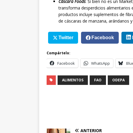
Cáscara Foods
: Si bien no es un Mark
transforma desperdicios alimentarios 
productos incluye suplementos de fibra
de cáscaras de manzana, arándanos y fr
Twitter
Facebook
Compártelo:
Facebook
WhatsApp
Blu
ALIMENTOS
FAO
ODEPA
ANTERIOR