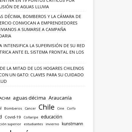
ENTIVA EN 19 PUNTOS CRÍTICOS POR
USIÓN DE AGUAS LLUVIA
S DÉCIMA, BOMBEROS Y LA CÁMARA DE
ERCIO CONVOCAN A EMPRENDEDORES
IVIANOS A SUMARSE A CAMPAÑA
DARIA
A INTENSIFICA LA SUPERVISIÓN DE SU RED
TRICA ANTE EL SISTEMA FRONTAL EN LOS
DE LA MITAD DE LOS HOGARES CHILENOS
 CON UN GATO: CLAVES PARA SU CUIDADO
LUD
aguas décima
Araucanía
ACHM
Chile
l
Bomberos
Cancer
Corfo
Cine
d
educación
Covid-19
Coñaripe
kunstmann
ción superior
estudiantes
invierno