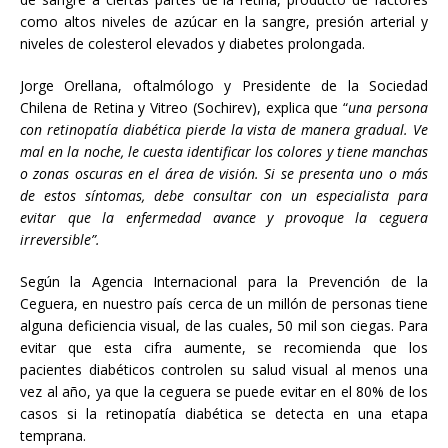
como altos niveles de azúcar en la sangre, presión arterial y
niveles de colesterol elevados y diabetes prolongada.
Jorge Orellana, oftalmólogo y Presidente de la Sociedad
Chilena de Retina y Vitreo (Sochirev), explica que “
una persona
con retinopatía diabética pierde la vista de manera gradual. Ve
mal en la noche, le cuesta identificar los colores y tiene manchas
o zonas oscuras en el área de visión. Si se presenta uno o más
de estos síntomas, debe consultar con un especialista para
evitar que la enfermedad avance y provoque la ceguera
irreversible”.
Según la Agencia Internacional para la Prevención de la
Ceguera, en nuestro país cerca de un millón de personas tiene
alguna deficiencia visual, de las cuales, 50 mil son ciegas. Para
evitar que esta cifra aumente, se recomienda que los
pacientes diabéticos controlen su salud visual al menos una
vez al año, ya que la ceguera se puede evitar en el 80% de los
casos si la retinopatía diabética se detecta en una etapa
temprana.