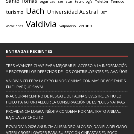
Santo Tomás
seguridad
sernatur
tecnología
Teletón
Temuco
Uach
Universidad Austral
turismo
UST
Valdivia
verano
valparaiso
vacaciones
ENTRADAS RECIENTES
TRES AVANCES CLAVE PARA MEJORAR EL ACCESO A LA INFORMACIÓN
Y PROTEGER LOS DERECHOS DE LOS CONTRIBUYENTES EN AVALÚOS
VALDIVIA CELEBRA LA EXPO NIÑOS Y NIÑAS CON MÁS DE 60 STANDS
EN EL PARQUE SAVAL
INAUGURAN CENTRO DE RESCATE DE FAUNA SILVESTRE EN HUILO
HUILO PARA FORTALECER LA CONSERVACIÓN DE ESPECIES NATIVAS
PROVIDENCIA LOGRA INÉDITA CONDENA POR MALTRATO ANIMAL
BAJO LA LEY CHOLITO
FICVALDIVIA 2026 ANUNCIA A LISANDRO ALONSO, DANIELA DELGADO
VITERI Y ROSE LOWDER PARA SU SECCIÓN CINEASTAS EN FOCO