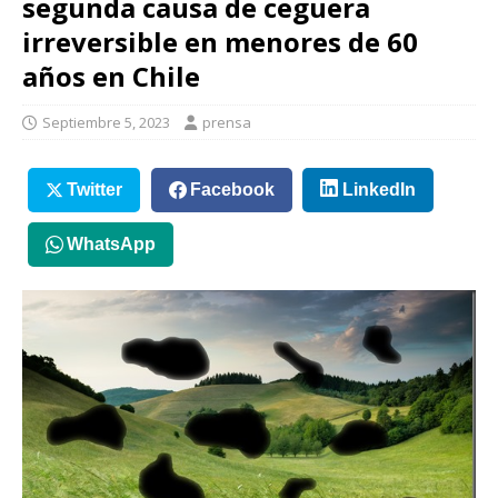
segunda causa de ceguera
irreversible en menores de 60
años en Chile
Septiembre 5, 2023
prensa
Twitter
Facebook
LinkedIn
WhatsApp