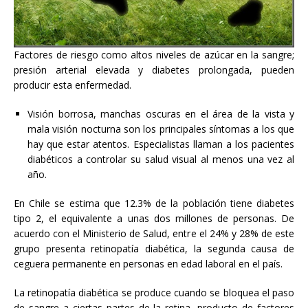
Factores de riesgo como altos niveles de azúcar en la sangre;
presión arterial elevada y diabetes prolongada, pueden
producir esta enfermedad.
Visión borrosa, manchas oscuras en el área de la vista y
mala visión nocturna son los principales síntomas a los que
hay que estar atentos. Especialistas llaman a los pacientes
diabéticos a controlar su salud visual al menos una vez al
año.
En Chile se estima que 12.3% de la población tiene diabetes
tipo 2, el equivalente a unas dos millones de personas. De
acuerdo con el Ministerio de Salud, entre el 24% y 28% de este
grupo presenta retinopatía diabética, la segunda causa de
ceguera permanente en personas en edad laboral en el país.
La retinopatía diabética se produce cuando se bloquea el paso
de sangre a ciertas partes de la retina, producto de factores