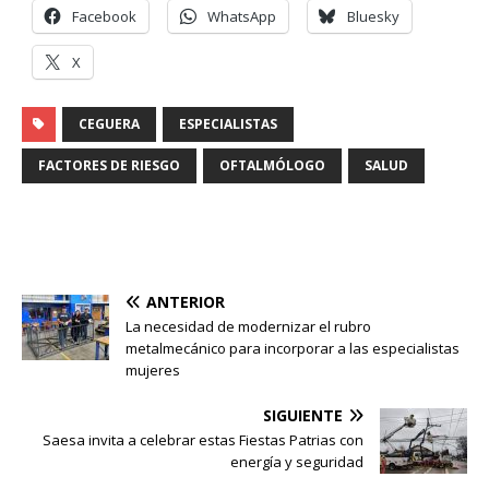
Facebook
WhatsApp
Bluesky
X
CEGUERA
ESPECIALISTAS
FACTORES DE RIESGO
OFTALMÓLOGO
SALUD
ANTERIOR
La necesidad de modernizar el rubro
metalmecánico para incorporar a las especialistas
mujeres
SIGUIENTE
Saesa invita a celebrar estas Fiestas Patrias con
energía y seguridad