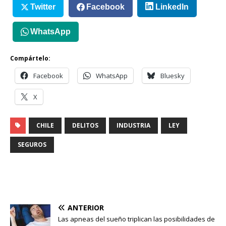
Twitter
Facebook
LinkedIn
WhatsApp
Compártelo:
Facebook
WhatsApp
Bluesky
X
CHILE
DELITOS
INDUSTRIA
LEY
SEGUROS
ANTERIOR
Las apneas del sueño triplican las posibilidades de