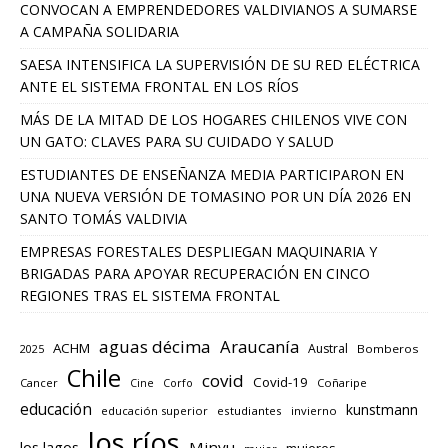
CONVOCAN A EMPRENDEDORES VALDIVIANOS A SUMARSE
A CAMPAÑA SOLIDARIA
SAESA INTENSIFICA LA SUPERVISIÓN DE SU RED ELÉCTRICA
ANTE EL SISTEMA FRONTAL EN LOS RÍOS
MÁS DE LA MITAD DE LOS HOGARES CHILENOS VIVE CON
UN GATO: CLAVES PARA SU CUIDADO Y SALUD
ESTUDIANTES DE ENSEÑANZA MEDIA PARTICIPARON EN
UNA NUEVA VERSIÓN DE TOMASINO POR UN DÍA 2026 EN
SANTO TOMÁS VALDIVIA
EMPRESAS FORESTALES DESPLIEGAN MAQUINARIA Y
BRIGADAS PARA APOYAR RECUPERACIÓN EN CINCO
REGIONES TRAS EL SISTEMA FRONTAL
aguas décima
Araucanía
ACHM
Austral
2025
Bomberos
Chile
covid
Covid-19
Cancer
Corfo
Coñaripe
Cine
educación
kunstmann
educación superior
estudiantes
invierno
los ríos
los lagos
Minvu
mujeres