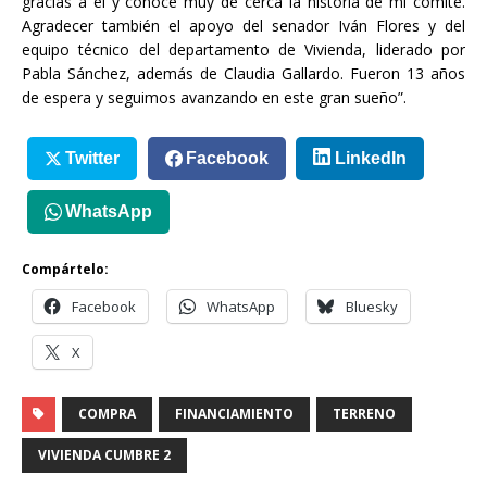
gracias a él y conoce muy de cerca la historia de mi comité.
Agradecer también el apoyo del senador Iván Flores y del
equipo técnico del departamento de Vivienda, liderado por
Pabla Sánchez, además de Claudia Gallardo. Fueron 13 años
de espera y seguimos avanzando en este gran sueño”.
Twitter
Facebook
LinkedIn
WhatsApp
Compártelo:
Facebook
WhatsApp
Bluesky
X
COMPRA
FINANCIAMIENTO
TERRENO
VIVIENDA CUMBRE 2