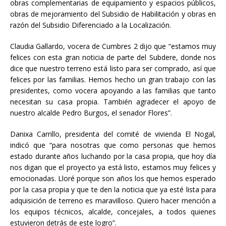
obras complementarias de equipamiento y espacios públicos,
obras de mejoramiento del Subsidio de Habilitación y obras en
razón del Subsidio Diferenciado a la Localización.
Claudia Gallardo, vocera de Cumbres 2 dijo que “estamos muy
felices con esta gran noticia de parte del Subdere, donde nos
dice que nuestro terreno está listo para ser comprado, así que
felices por las familias. Hemos hecho un gran trabajo con las
presidentes, como vocera apoyando a las familias que tanto
necesitan su casa propia. También agradecer el apoyo de
nuestro alcalde Pedro Burgos, el senador Flores”.
Danixa Carrillo, presidenta del comité de vivienda El Nogal,
indicó que “para nosotras que como personas que hemos
estado durante años luchando por la casa propia, que hoy día
nos digan que el proyecto ya está listo, estamos muy felices y
emocionadas. Lloré porque son años los que hemos esperado
por la casa propia y que te den la noticia que ya esté lista para
adquisición de terreno es maravilloso. Quiero hacer mención a
los equipos técnicos, alcalde, concejales, a todos quienes
estuvieron detrás de este logro”.