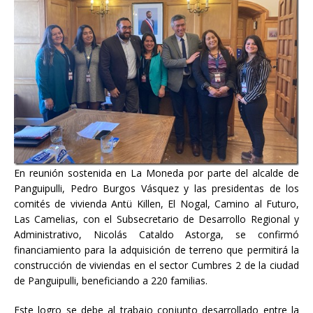
En reunión sostenida en La Moneda por parte del alcalde de
Panguipulli, Pedro Burgos Vásquez y las presidentas de los
comités de vivienda Antü Killen, El Nogal, Camino al Futuro,
Las Camelias, con el Subsecretario de Desarrollo Regional y
Administrativo, Nicolás Cataldo Astorga, se confirmó
financiamiento para la adquisición de terreno que permitirá la
construcción de viviendas en el sector Cumbres 2 de la ciudad
de Panguipulli, beneficiando a 220 familias.
Este logro se debe al trabajo conjunto desarrollado entre la