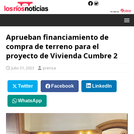
Aprueban financiamiento de
compra de terreno para el
proyecto de Vivienda Cumbre 2
Julio 31, 2023
prensa
Twitter
Facebook
LinkedIn
WhatsApp