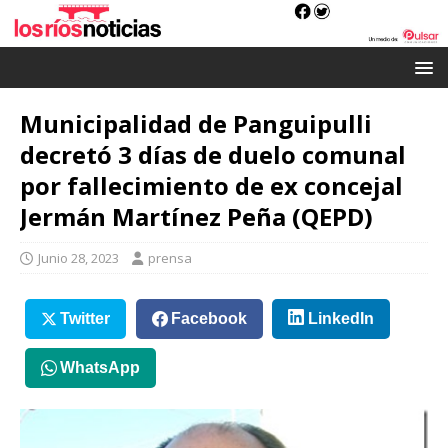
Municipalidad de Panguipulli
decretó 3 días de duelo comunal
por fallecimiento de ex concejal
Jermán Martínez Peña (QEPD)
Junio 28, 2023
prensa
Twitter
Facebook
LinkedIn
WhatsApp