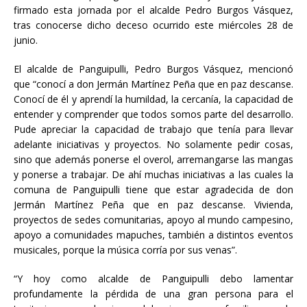
firmado esta jornada por el alcalde Pedro Burgos Vásquez,
tras conocerse dicho deceso ocurrido este miércoles 28 de
junio.
El alcalde de Panguipulli, Pedro Burgos Vásquez, mencionó
que “conocí a don Jermán Martínez Peña que en paz descanse.
Conocí de él y aprendí la humildad, la cercanía, la capacidad de
entender y comprender que todos somos parte del desarrollo.
Pude apreciar la capacidad de trabajo que tenía para llevar
adelante iniciativas y proyectos. No solamente pedir cosas,
sino que además ponerse el overol, arremangarse las mangas
y ponerse a trabajar. De ahí muchas iniciativas a las cuales la
comuna de Panguipulli tiene que estar agradecida de don
Jermán Martínez Peña que en paz descanse. Vivienda,
proyectos de sedes comunitarias, apoyo al mundo campesino,
apoyo a comunidades mapuches, también a distintos eventos
musicales, porque la música corría por sus venas”.
“Y hoy como alcalde de Panguipulli debo lamentar
profundamente la pérdida de una gran persona para el