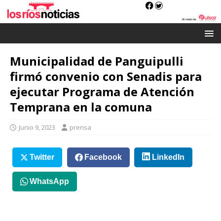
Municipalidad de Panguipulli
firmó convenio con Senadis para
ejecutar Programa de Atención
Temprana en la comuna
Junio 9, 2023
prensa
Twitter
Facebook
LinkedIn
WhatsApp