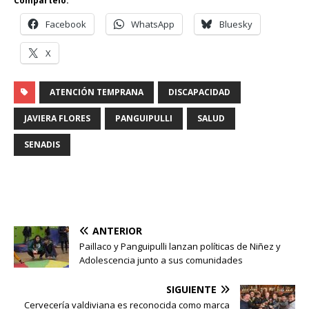
Compártelo:
Facebook
WhatsApp
Bluesky
X
ATENCIÓN TEMPRANA
DISCAPACIDAD
JAVIERA FLORES
PANGUIPULLI
SALUD
SENADIS
ANTERIOR
Paillaco y Panguipulli lanzan políticas de Niñez y
Adolescencia junto a sus comunidades
SIGUIENTE
Cervecería valdiviana es reconocida como marca