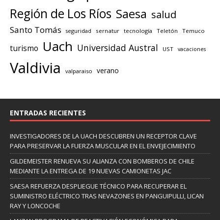
Región de Los Ríos
Saesa
salud
Santo Tomás
seguridad
sernatur
tecnología
Teletón
Temuco
Uach
Universidad Austral
turismo
UST
vacaciones
Valdivia
verano
valparaiso
ENTRADAS RECIENTES
INVESTIGADORES DE LA UACH DESCUBREN UN RECEPTOR CLAVE
PARA PRESERVAR LA FUERZA MUSCULAR EN EL ENVEJECIMIENTO
GILDEMEISTER RENUEVA SU ALIANZA CON BOMBEROS DE CHILE
MEDIANTE LA ENTREGA DE 19 NUEVAS CAMIONETAS JAC
SAESA REFUERZA DESPLIEGUE TÉCNICO PARA RECUPERAR EL
SUMINISTRO ELÉCTRICO TRAS NEVAZONES EN PANGUIPULLI, LICAN
RAY Y LONCOCHE