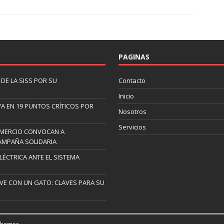
PAGINAS
DE LA SISS POR SU
Contacto
Inicio
A EN 19 PUNTOS CRÍTICOS POR
Nosotros
Servicios
OMERCIO CONVOCAN A
AMPAÑA SOLIDARIA
ELÉCTRICA ANTE EL SISTEMA
IVE CON UN GATO: CLAVES PARA SU