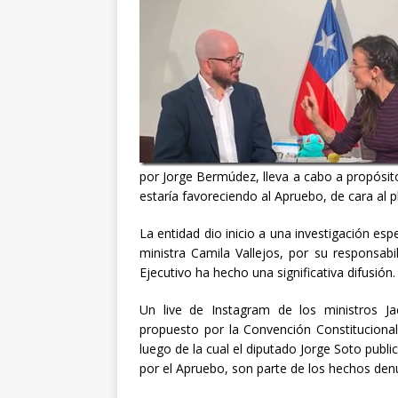
por Jorge Bermúdez, lleva a cabo a propósit
estaría favoreciendo al Apruebo, de cara al p
La entidad dio inicio a una investigación esp
ministra Camila Vallejos, por su responsab
Ejecutivo ha hecho una significativa difusión.
Un live de Instagram de los ministros J
propuesto por la Convención Constitucional; 
luego de la cual el diputado Jorge Soto publi
por el Apruebo, son parte de los hechos den