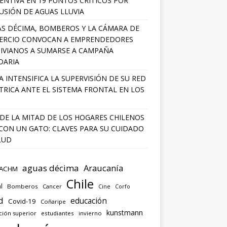
ENTIVA EN 19 PUNTOS CRÍTICOS POR
USIÓN DE AGUAS LLUVIA
S DÉCIMA, BOMBEROS Y LA CÁMARA DE
ERCIO CONVOCAN A EMPRENDEDORES
IVIANOS A SUMARSE A CAMPAÑA
DARIA
A INTENSIFICA LA SUPERVISIÓN DE SU RED
TRICA ANTE EL SISTEMA FRONTAL EN LOS
DE LA MITAD DE LOS HOGARES CHILENOS
 CON UN GATO: CLAVES PARA SU CUIDADO
LUD
aguas décima
Araucanía
ACHM
Chile
l
Bomberos
Cancer
Corfo
Cine
d
educación
Covid-19
Coñaripe
kunstmann
ción superior
estudiantes
invierno