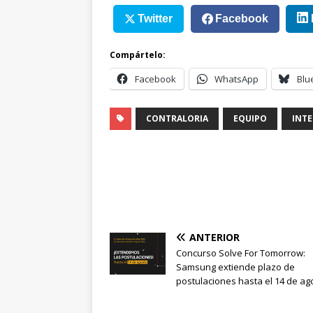
Twitter
Facebook
Compártelo:
Facebook
WhatsApp
Blu
CONTRALORIA
EQUIPO
INT
ANTERIOR
Concurso Solve For Tomorrow:
Samsung extiende plazo de
postulaciones hasta el 14 de ag