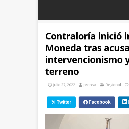
Contraloría inició 
Moneda tras acusa
intervencionismo y
terreno
Julio 27, 2022
prensa
Regional
Twitter
Facebook