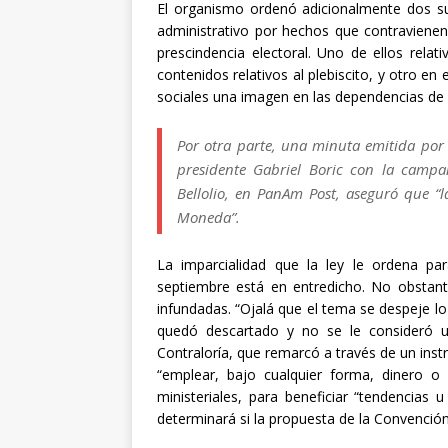
El organismo ordenó adicionalmente dos su
administrativo por hechos que contravienen 
prescindencia electoral. Uno de ellos relativ
contenidos relativos al plebiscito, y otro en
sociales una imagen en las dependencias de
Por otra parte, una minuta emitida por
presidente Gabriel Boric con la campa
Bellolio, en PanAm Post, aseguró que 
Moneda”.
La imparcialidad que la ley le ordena par
septiembre está en entredicho. No obstant
infundadas. “Ojalá que el tema se despeje lo 
quedó descartado y no se le consideró u
Contraloría, que remarcó a través de un inst
“emplear, bajo cualquier forma, dinero o b
ministeriales, para beneficiar “tendencias 
determinará si la propuesta de la Convención