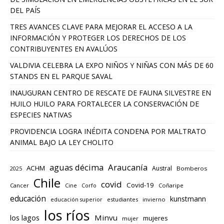
DEL PAÍS
TRES AVANCES CLAVE PARA MEJORAR EL ACCESO A LA
INFORMACIÓN Y PROTEGER LOS DERECHOS DE LOS
CONTRIBUYENTES EN AVALÚOS
VALDIVIA CELEBRA LA EXPO NIÑOS Y NIÑAS CON MÁS DE 60
STANDS EN EL PARQUE SAVAL
INAUGURAN CENTRO DE RESCATE DE FAUNA SILVESTRE EN
HUILO HUILO PARA FORTALECER LA CONSERVACIÓN DE
ESPECIES NATIVAS
PROVIDENCIA LOGRA INÉDITA CONDENA POR MALTRATO
ANIMAL BAJO LA LEY CHOLITO
aguas décima
Araucanía
ACHM
Austral
2025
Bomberos
Chile
covid
Covid-19
Cancer
Corfo
Coñaripe
Cine
educación
kunstmann
educación superior
estudiantes
invierno
los ríos
los lagos
Minvu
mujeres
mujer