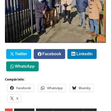
Twitter
Facebook
LinkedIn
WhatsApp
Compártelo:
Facebook
WhatsApp
Bluesky
X