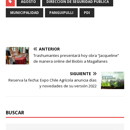
AGOSTO
DIRECCIÓN DE SEGURIDAD PÚBLICA
MUNICIPALIDAD
PANGUIPULLI
PDI
ANTERIOR
Trashumantes presentará hoy obra “Jacqueline”
de manera online del Biobío a Magallanes
SIGUIENTE
Reserva la fecha: Expo Chile Agrícola anuncia días
y novedades de su versión 2022
BUSCAR