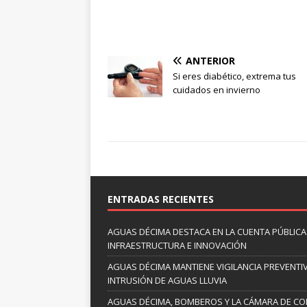
ANTERIOR
Si eres diabético, extrema tus
cuidados en invierno
ENTRADAS RECIENTES
AGUAS DÉCIMA DESTACA EN LA CUENTA PÚBLICA 
INFRAESTRUCTURA E INNOVACIÓN
AGUAS DÉCIMA MANTIENE VIGILANCIA PREVENTIV
INTRUSIÓN DE AGUAS LLUVIA
AGUAS DÉCIMA, BOMBEROS Y LA CÁMARA DE C