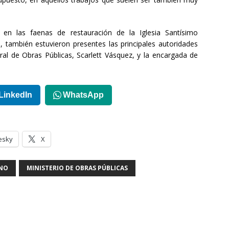
 en las faenas de restauración de la Iglesia Santísimo
 también estuvieron presentes las principales autoridades
ral de Obras Públicas, Scarlett Vásquez, y la encargada de
LinkedIn
WhatsApp
esky
X
INO
MINISTERIO DE OBRAS PÚBLICAS