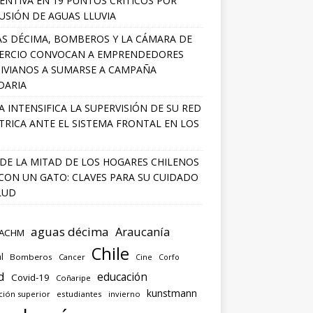
ENTIVA EN 19 PUNTOS CRÍTICOS POR
USIÓN DE AGUAS LLUVIA
S DÉCIMA, BOMBEROS Y LA CÁMARA DE
ERCIO CONVOCAN A EMPRENDEDORES
IVIANOS A SUMARSE A CAMPAÑA
DARIA
A INTENSIFICA LA SUPERVISIÓN DE SU RED
TRICA ANTE EL SISTEMA FRONTAL EN LOS
DE LA MITAD DE LOS HOGARES CHILENOS
 CON UN GATO: CLAVES PARA SU CUIDADO
LUD
aguas décima
Araucanía
ACHM
Chile
l
Bomberos
Cancer
Corfo
Cine
d
educación
Covid-19
Coñaripe
kunstmann
ción superior
estudiantes
invierno