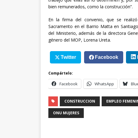
bien remunerados, como la construcción”.
En la firma del convenio, que se realizó
Sacramento en el Barrio Matta en Santiago,
del Ministerio, además de la directora Gene
género del MOP, Lorena Ureta.
Twitter
Facebook
Compártelo:
Facebook
WhatsApp
Blu
CONSTRUCCION
EMPLEO FEMEN
ONU MUJERES