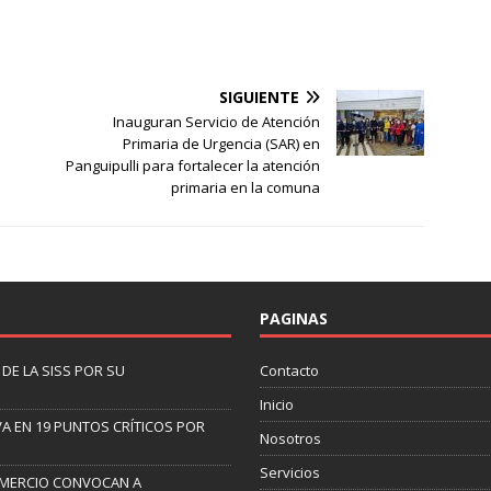
SIGUIENTE
Inauguran Servicio de Atención
Primaria de Urgencia (SAR) en
Panguipulli para fortalecer la atención
primaria en la comuna
PAGINAS
DE LA SISS POR SU
Contacto
Inicio
A EN 19 PUNTOS CRÍTICOS POR
Nosotros
Servicios
OMERCIO CONVOCAN A