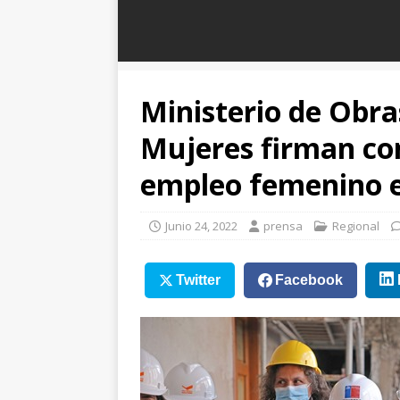
Ministerio de Obr
Mujeres firman co
empleo femenino e
Junio 24, 2022
prensa
Regional
Twitter
Facebook