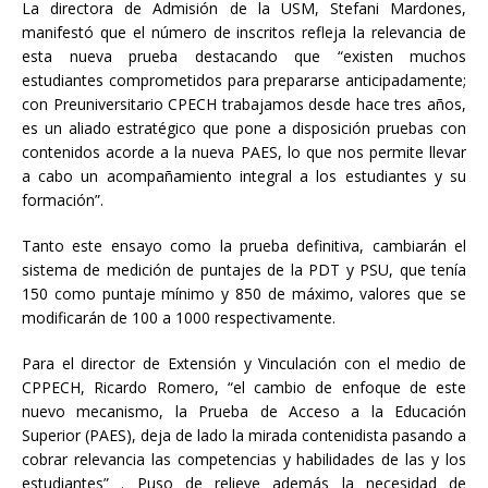
La directora de Admisión de la USM, Stefani Mardones,
manifestó que el número de inscritos refleja la relevancia de
esta nueva prueba destacando que “existen muchos
estudiantes comprometidos para prepararse anticipadamente;
con Preuniversitario CPECH trabajamos desde hace tres años,
es un aliado estratégico que pone a disposición pruebas con
contenidos acorde a la nueva PAES, lo que nos permite llevar
a cabo un acompañamiento integral a los estudiantes y su
formación”.
Tanto este ensayo como la prueba definitiva, cambiarán el
sistema de medición de puntajes de la PDT y PSU, que tenía
150 como puntaje mínimo y 850 de máximo, valores que se
modificarán de 100 a 1000 respectivamente.
Para el director de Extensión y Vinculación con el medio de
CPPECH, Ricardo Romero, “el cambio de enfoque de este
nuevo mecanismo, la Prueba de Acceso a la Educación
Superior (PAES), deja de lado la mirada contenidista pasando a
cobrar relevancia las competencias y habilidades de las y los
estudiantes” . Puso de relieve además la necesidad de