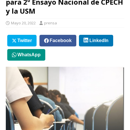
para 2º Ensayo Nacional de CPECH
y la USM
Mayo 20, 2022
prensa
Twitter
Facebook
LinkedIn
WhatsApp