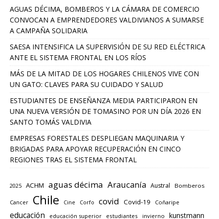
AGUAS DÉCIMA, BOMBEROS Y LA CÁMARA DE COMERCIO
CONVOCAN A EMPRENDEDORES VALDIVIANOS A SUMARSE
A CAMPAÑA SOLIDARIA
SAESA INTENSIFICA LA SUPERVISIÓN DE SU RED ELÉCTRICA
ANTE EL SISTEMA FRONTAL EN LOS RÍOS
MÁS DE LA MITAD DE LOS HOGARES CHILENOS VIVE CON
UN GATO: CLAVES PARA SU CUIDADO Y SALUD
ESTUDIANTES DE ENSEÑANZA MEDIA PARTICIPARON EN
UNA NUEVA VERSIÓN DE TOMASINO POR UN DÍA 2026 EN
SANTO TOMÁS VALDIVIA
EMPRESAS FORESTALES DESPLIEGAN MAQUINARIA Y
BRIGADAS PARA APOYAR RECUPERACIÓN EN CINCO
REGIONES TRAS EL SISTEMA FRONTAL
aguas décima
Araucanía
ACHM
Austral
2025
Bomberos
Chile
covid
Covid-19
Cancer
Corfo
Coñaripe
Cine
educación
kunstmann
educación superior
estudiantes
invierno