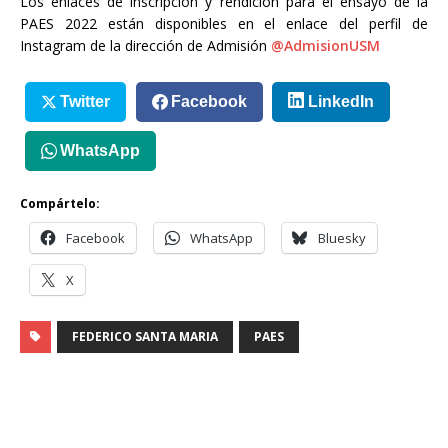
Los enlaces de inscripción y rendición para el ensayo de la
PAES 2022 están disponibles en el enlace del perfil de
Instagram de la dirección de Admisión
@AdmisionUSM
Twitter
Facebook
LinkedIn
WhatsApp
Compártelo:
Facebook
WhatsApp
Bluesky
X
FEDERICO SANTA MARIA
PAES