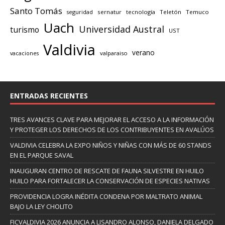
Santo Tomás
seguridad
sernatur
tecnología
Teletón
Temuco
Uach
Universidad Austral
turismo
UST
Valdivia
verano
valparaiso
vacaciones
ENTRADAS RECIENTES
TRES AVANCES CLAVE PARA MEJORAR EL ACCESO A LA INFORMACIÓN
Y PROTEGER LOS DERECHOS DE LOS CONTRIBUYENTES EN AVALÚOS
VALDIVIA CELEBRA LA EXPO NIÑOS Y NIÑAS CON MÁS DE 60 STANDS
EN EL PARQUE SAVAL
INAUGURAN CENTRO DE RESCATE DE FAUNA SILVESTRE EN HUILO
HUILO PARA FORTALECER LA CONSERVACIÓN DE ESPECIES NATIVAS
PROVIDENCIA LOGRA INÉDITA CONDENA POR MALTRATO ANIMAL
BAJO LA LEY CHOLITO
FICVALDIVIA 2026 ANUNCIA A LISANDRO ALONSO, DANIELA DELGADO