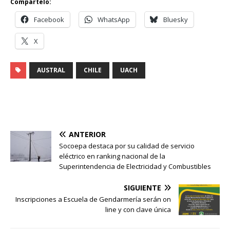
Compártelo:
Facebook
WhatsApp
Bluesky
X
AUSTRAL
CHILE
UACH
ANTERIOR
Socoepa destaca por su calidad de servicio
eléctrico en ranking nacional de la
Superintendencia de Electricidad y Combustibles
SIGUIENTE
Inscripciones a Escuela de Gendarmería serán on
line y con clave única