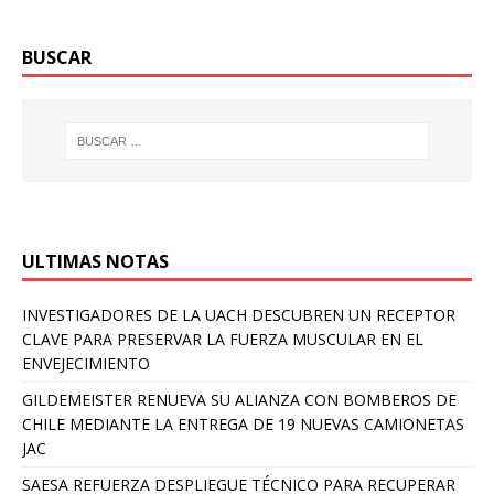
BUSCAR
ULTIMAS NOTAS
INVESTIGADORES DE LA UACH DESCUBREN UN RECEPTOR
CLAVE PARA PRESERVAR LA FUERZA MUSCULAR EN EL
ENVEJECIMIENTO
GILDEMEISTER RENUEVA SU ALIANZA CON BOMBEROS DE
CHILE MEDIANTE LA ENTREGA DE 19 NUEVAS CAMIONETAS
JAC
SAESA REFUERZA DESPLIEGUE TÉCNICO PARA RECUPERAR