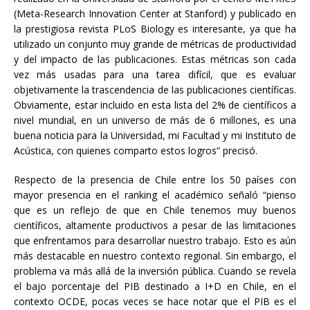
(Meta-Research Innovation Center at Stanford) y publicado en
la prestigiosa revista PLoS Biology es interesante, ya que ha
utilizado un conjunto muy grande de métricas de productividad
y del impacto de las publicaciones. Estas métricas son cada
vez más usadas para una tarea difícil, que es evaluar
objetivamente la trascendencia de las publicaciones científicas.
Obviamente, estar incluido en esta lista del 2% de científicos a
nivel mundial, en un universo de más de 6 millones, es una
buena noticia para la Universidad, mi Facultad y mi Instituto de
Acústica, con quienes comparto estos logros” precisó.
Respecto de la presencia de Chile entre los 50 países con
mayor presencia en el ranking el académico señaló “pienso
que es un reflejo de que en Chile tenemos muy buenos
científicos, altamente productivos a pesar de las limitaciones
que enfrentamos para desarrollar nuestro trabajo. Esto es aún
más destacable en nuestro contexto regional. Sin embargo, el
problema va más allá de la inversión pública. Cuando se revela
el bajo porcentaje del PIB destinado a I+D en Chile, en el
contexto OCDE, pocas veces se hace notar que el PIB es el