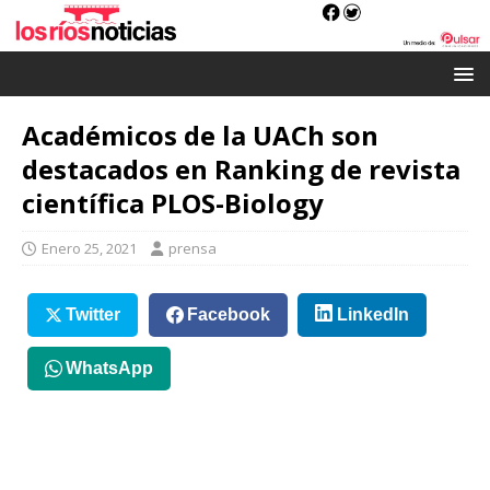
Académicos de la UACh son
destacados en Ranking de revista
científica PLOS-Biology
Enero 25, 2021
prensa
Twitter
Facebook
LinkedIn
WhatsApp