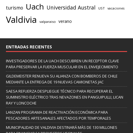
Uach
Universidad Austral
turismo
UST
vacaciones
Valdivia
verano
valparaiso
ENTRADAS RECIENTES
INVESTIGADORES DE LA UACH DESCUBREN UN RECEPTOR CLAVE
PARA PRESERVAR LA FUERZA MUSCULAR EN EL ENVEJECIMIENTO
GILDEMEISTER RENUEVA SU ALIANZA CON BOMBEROS DE CHILE
MEDIANTE LA ENTREGA DE 19 NUEVAS CAMIONETAS JAC
SAESA REFUERZA DESPLIEGUE TÉCNICO PARA RECUPERAR EL
SUMINISTRO ELÉCTRICO TRAS NEVAZONES EN PANGUIPULLI, LICAN
RAY Y LONCOCHE
LANZAN PROGRAMA DE REACTIVACIÓN ECONÓMICA PARA
PESCADORES ARTESANALES AFECTADOS POR TEMPORALES
MUNICIPALIDAD DE VALDIVIA DESTINARÁ MÁS DE 130 MILLONES