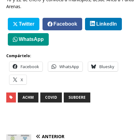
Arenas.
Twitter
Facebook
LinkedIn
WhatsApp
Compártelo:
Facebook
WhatsApp
Bluesky
X
ACHM
COVID
SUBDERE
ANTERIOR