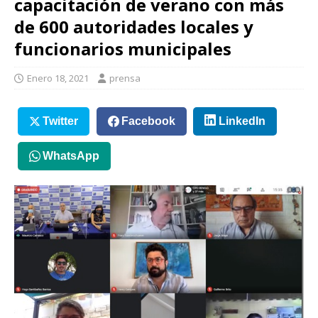
capacitación de verano con más
de 600 autoridades locales y
funcionarios municipales
Enero 18, 2021
prensa
Twitter
Facebook
LinkedIn
WhatsApp