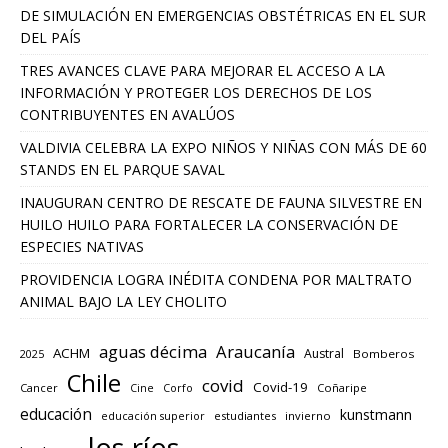
DE SIMULACIÓN EN EMERGENCIAS OBSTÉTRICAS EN EL SUR
DEL PAÍS
TRES AVANCES CLAVE PARA MEJORAR EL ACCESO A LA
INFORMACIÓN Y PROTEGER LOS DERECHOS DE LOS
CONTRIBUYENTES EN AVALÚOS
VALDIVIA CELEBRA LA EXPO NIÑOS Y NIÑAS CON MÁS DE 60
STANDS EN EL PARQUE SAVAL
INAUGURAN CENTRO DE RESCATE DE FAUNA SILVESTRE EN
HUILO HUILO PARA FORTALECER LA CONSERVACIÓN DE
ESPECIES NATIVAS
PROVIDENCIA LOGRA INÉDITA CONDENA POR MALTRATO
ANIMAL BAJO LA LEY CHOLITO
aguas décima
Araucanía
ACHM
Austral
2025
Bomberos
Chile
covid
Covid-19
Cancer
Corfo
Coñaripe
Cine
educación
kunstmann
educación superior
estudiantes
invierno
los ríos