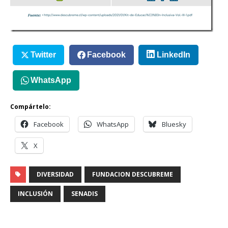
Twitter
Facebook
LinkedIn
WhatsApp
Compártelo:
Facebook
WhatsApp
Bluesky
X
DIVERSIDAD
FUNDACION DESCUBREME
INCLUSIÓN
SENADIS