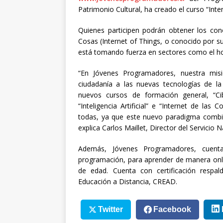
Patrimonio Cultural, ha creado el curso “Inte
Quienes participen podrán obtener los con
Cosas (Internet of Things, o conocido por s
está tomando fuerza en sectores como el ho
“En Jóvenes Programadores, nuestra mis
ciudadanía a las nuevas tecnologías de la
nuevos cursos de formación general, “Cib
“Inteligencia Artificial” e “Internet de las
todas, ya que este nuevo paradigma combin
explica Carlos Maillet, Director del Servicio 
Además, Jóvenes Programadores, cuent
programación, para aprender de manera online
de edad. Cuenta con certificación respa
Educación a Distancia, CREAD.
Twitter
Facebook