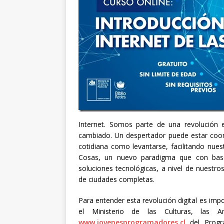
Internet. Somos parte de una revolución 
cambiado. Un despertador puede estar coord
cotidiana como levantarse, facilitando nues
Cosas, un nuevo paradigma que con base
soluciones tecnológicas, a nivel de nuestro
de ciudades completas.
Para entender esta revolución digital es imp
el Ministerio de las Culturas, las 
www.jovenesprogramadores.cl
del Progra