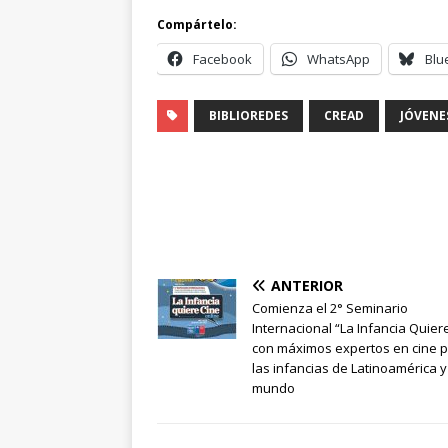
Compártelo:
Facebook
WhatsApp
Blu
BIBLIOREDES
CREAD
JÓVENE
ANTERIOR
Comienza el 2° Seminario
Internacional “La Infancia Quier
con máximos expertos en cine 
las infancias de Latinoamérica y
mundo