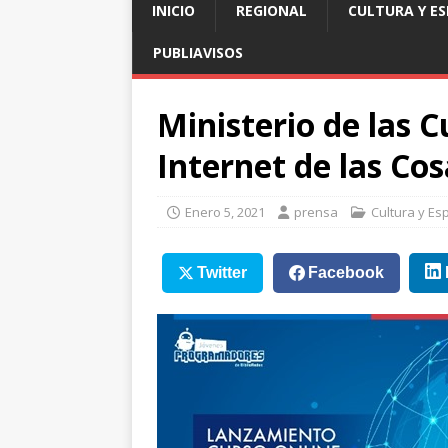
INICIO
REGIONAL
CULTURA Y E
PUBLIAVISOS
Ministerio de las C
Internet de las Cos
Enero 5, 2021
prensa
Cultura y Es
Twitter
Facebook