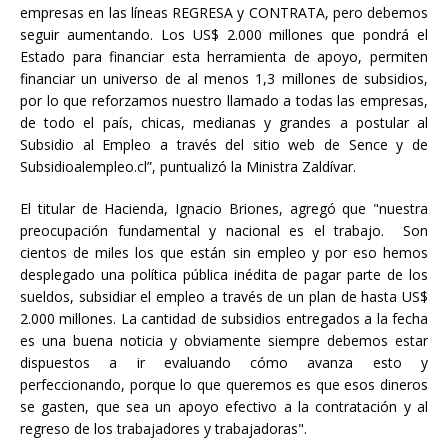
empresas en las líneas REGRESA y CONTRATA, pero debemos
seguir aumentando. Los US$ 2.000 millones que pondrá el
Estado para financiar esta herramienta de apoyo, permiten
financiar un universo de al menos 1,3 millones de subsidios,
por lo que reforzamos nuestro llamado a todas las empresas,
de todo el país, chicas, medianas y grandes a postular al
Subsidio al Empleo a través del sitio web de Sence y de
Subsidioalempleo.cl”, puntualizó la Ministra Zaldívar.
El titular de Hacienda, Ignacio Briones, agregó que "nuestra
preocupación fundamental y nacional es el trabajo. Son
cientos de miles los que están sin empleo y por eso hemos
desplegado una política pública inédita de pagar parte de los
sueldos, subsidiar el empleo a través de un plan de hasta US$
2.000 millones. La cantidad de subsidios entregados a la fecha
es una buena noticia y obviamente siempre debemos estar
dispuestos a ir evaluando cómo avanza esto y
perfeccionando, porque lo que queremos es que esos dineros
se gasten, que sea un apoyo efectivo a la contratación y al
regreso de los trabajadores y trabajadoras".