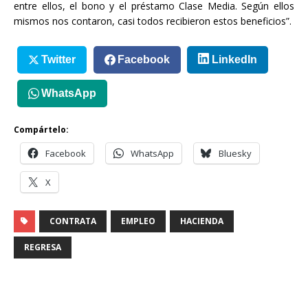
entre ellos, el bono y el préstamo Clase Media. Según ellos
mismos nos contaron, casi todos recibieron estos beneficios”.
Twitter
Facebook
LinkedIn
WhatsApp
Compártelo:
Facebook
WhatsApp
Bluesky
X
CONTRATA
EMPLEO
HACIENDA
REGRESA