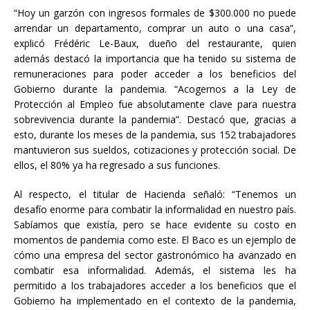
“Hoy un garzón con ingresos formales de $300.000 no puede
arrendar un departamento, comprar un auto o una casa”,
explicó Frédéric Le-Baux, dueño del restaurante, quien
además destacó la importancia que ha tenido su sistema de
remuneraciones para poder acceder a los beneficios del
Gobierno durante la pandemia. “Acogernos a la Ley de
Protección al Empleo fue absolutamente clave para nuestra
sobrevivencia durante la pandemia”. Destacó que, gracias a
esto, durante los meses de la pandemia, sus 152 trabajadores
mantuvieron sus sueldos, cotizaciones y protección social. De
ellos, el 80% ya ha regresado a sus funciones.
Al respecto, el titular de Hacienda señaló: “Tenemos un
desafío enorme para combatir la informalidad en nuestro país.
Sabíamos que existía, pero se hace evidente su costo en
momentos de pandemia como este. El Baco es un ejemplo de
cómo una empresa del sector gastronómico ha avanzado en
combatir esa informalidad. Además, el sistema les ha
permitido a los trabajadores acceder a los beneficios que el
Gobierno ha implementado en el contexto de la pandemia,