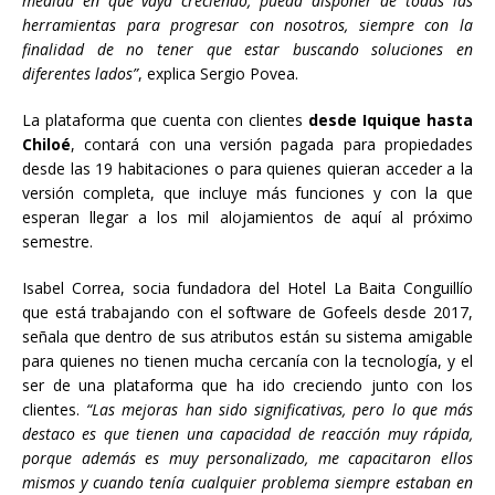
medida en que vaya creciendo, pueda disponer de todas las
herramientas para progresar con nosotros, siempre con la
finalidad de no tener que estar buscando soluciones en
diferentes lados”
, explica Sergio Povea.
La plataforma que cuenta con clientes
desde Iquique hasta
Chiloé
, contará con una versión pagada para propiedades
desde las 19 habitaciones o para quienes quieran acceder a la
versión completa, que incluye más funciones y con la que
esperan llegar a los mil alojamientos de aquí al próximo
semestre.
Isabel Correa, socia fundadora del Hotel La Baita Conguillío
que está trabajando con el software de Gofeels desde 2017,
señala que dentro de sus atributos están su sistema amigable
para quienes no tienen mucha cercanía con la tecnología, y el
ser de una plataforma que ha ido creciendo junto con los
clientes.
“Las mejoras han sido significativas, pero lo que más
destaco es que tienen una capacidad de reacción muy rápida,
porque además es muy personalizado, me capacitaron ellos
mismos y cuando tenía cualquier problema siempre estaban en