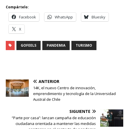
Compártelo:
Facebook
WhatsApp
Bluesky
X
GOFEELS
PANDEMIA
TURISMO
ANTERIOR
14K, el nuevo Centro de innovación,
emprendimiento y tecnología de la Universidad
Austral de Chile
SIGUIENTE
“Parte por casa”: lanzan campaña de educación
ciudadana orientada a mantener las medidas