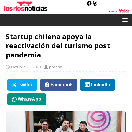
Startup chilena apoya la
reactivación del turismo post
pandemia
Octubre 15, 2020
prensa
Twitter
Facebook
LinkedIn
WhatsApp