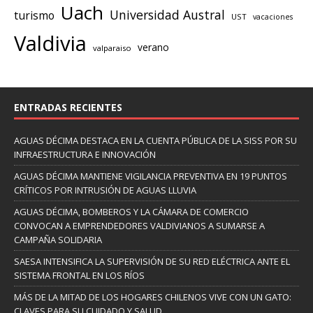
Uach
Universidad Austral
turismo
UST
vacaciones
Valdivia
verano
valparaiso
ENTRADAS RECIENTES
AGUAS DÉCIMA DESTACA EN LA CUENTA PÚBLICA DE LA SISS POR SU
INFRAESTRUCTURA E INNOVACIÓN
AGUAS DÉCIMA MANTIENE VIGILANCIA PREVENTIVA EN 19 PUNTOS
CRÍTICOS POR INTRUSIÓN DE AGUAS LLUVIA
AGUAS DÉCIMA, BOMBEROS Y LA CÁMARA DE COMERCIO
CONVOCAN A EMPRENDEDORES VALDIVIANOS A SUMARSE A
CAMPAÑA SOLIDARIA
SAESA INTENSIFICA LA SUPERVISIÓN DE SU RED ELÉCTRICA ANTE EL
SISTEMA FRONTAL EN LOS RÍOS
MÁS DE LA MITAD DE LOS HOGARES CHILENOS VIVE CON UN GATO:
CLAVES PARA SU CUIDADO Y SALUD