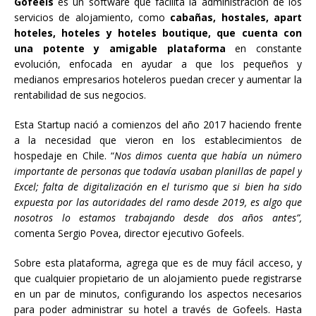
Gofeels
es un software que facilita la administración de los
servicios de alojamiento, como
cabañas, hostales, apart
hoteles, hoteles y hoteles boutique, que cuenta con
una potente y amigable plataforma
en constante
evolución, enfocada en ayudar a que los pequeños y
medianos empresarios hoteleros puedan crecer y aumentar la
rentabilidad de sus negocios.
Esta Startup nació a comienzos del año 2017 haciendo frente
a la necesidad que vieron en los establecimientos de
hospedaje en Chile. “
Nos dimos cuenta que había un número
importante de personas que todavía usaban planillas de papel y
Excel; falta de digitalización en el turismo que si bien ha sido
expuesta por las autoridades del ramo desde 2019, es algo que
nosotros lo estamos trabajando desde dos años antes”,
comenta Sergio Povea, director ejecutivo Gofeels.
Sobre esta plataforma, agrega que es de muy fácil acceso, y
que cualquier propietario de un alojamiento puede registrarse
en un par de minutos, configurando los aspectos necesarios
para poder administrar su hotel a través de Gofeels. Hasta