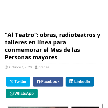
"Al Teatro": obras, radioteatros y
talleres en línea para
conmemorar el Mes de las
Personas mayores
Octubre 1, 2020
prensa
Twitter
Facebook
LinkedIn
WhatsApp