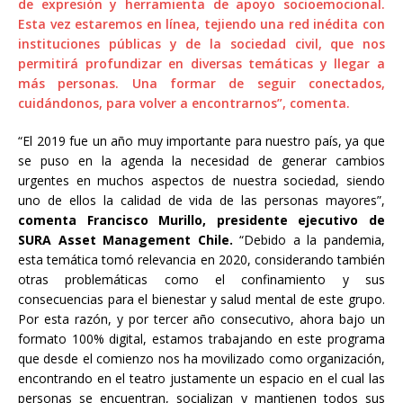
de expresión y herramienta de apoyo socioemocional.
Esta vez estaremos en línea, tejiendo una red inédita con
instituciones públicas y de la sociedad civil, que nos
permitirá profundizar en diversas temáticas y llegar a
más personas. Una formar de seguir conectados,
cuidándonos, para volver a encontrarnos”, comenta.
“El 2019 fue un año muy importante para nuestro país, ya que
se puso en la agenda la necesidad de generar cambios
urgentes en muchos aspectos de nuestra sociedad, siendo
uno de ellos la calidad de vida de las personas mayores”,
comenta Francisco Murillo, presidente ejecutivo de
SURA Asset Management Chile.
“Debido a la pandemia,
esta temática tomó relevancia en 2020, considerando también
otras problemáticas como el confinamiento y sus
consecuencias para el bienestar y salud mental de este grupo.
Por esta razón, y por tercer año consecutivo, ahora bajo un
formato 100% digital, estamos trabajando en este programa
que desde el comienzo nos ha movilizado como organización,
encontrando en el teatro justamente un espacio en el cual las
personas se encuentran, socializan y mantienen todos sus