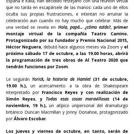
España e Italia, han decidido festejarlo con una reunión virtual
que no tarda en escapársele de las manos: cada uno de ellos
oculta sus propias frustraciones, e intentan no arruinar la
celebración aun cuando no hay mucho que celebrar. Más de
una verdad se revela en
Hola, papá… ¿cómo estás?
, primer
montaje virtual de la compañía Teatro Camino.
Protagonizado por su fundador y Premio Nacional 2015,
Héctor Noguera
, debutó hace algunos meses vía Zoom y
el
próximo sábado 17 de octubre, a las 19.00 horas, abrirá
la programación de tres obras de Al Teatro 2020 que
tendrán funciones por Zoom
.
Le seguirán
Yorick, la historia de Hamlet
(31 de octubre,
19.00 h.),
un acercamiento a la obra de Shakespeare
interpretado por
Francisco Reyes y con realización de
Simón Reyes
,
y
Todas esas cosas maravillosas
(14 de
noviembre, 19 h.),
un atípico unipersonal del dramaturgo
británico Duncan Macmillan y Jonny Donahoe, protagonizado
por
Álvaro Escobar
.
Los jueves y viernes de octubre, en tanto, serán de