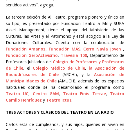
sentidos activos”, agrega.
La tercera edición de Al Teatro, programa pionero y único en
su tipo, es presentado por Fundación Teatro a Mil y SURA
Asset Management,
tiene el apoyo del Ministerio de las
Culturas, las Artes y el Patrimonio y está acogido a la Ley de
Donaciones Culturales. Cuenta con la colaboración de
Fundación Amanoz
,
Fundación MÁS
,
Cerro Navia Joven
,
Fundación GeroActivismo
,
Travesía 100
, Departamento de
Profesores Jubilados del
Colegio de Profesores y Profesoras
de Chile
, el
Colegio Médico de Chile
,
la Asociación de
Radiodifusores de Chile
(ARCHI), y la
Asociación de
Municipalidades de Chile
(AMUCH), además de los espacios
habituales donde se ha desarrollado el programa como
Teatro UC
,
Centro GAM
,
Teatro Finis Terrae
,
Teatro
Camilo Henríquez
y
Teatro Ictus
.
TRES ACTORES Y CLÁSICOS DEL TEATRO EN LA RADIO
Carlos está de cumpleaños, y sus hijos, quienes en viven en