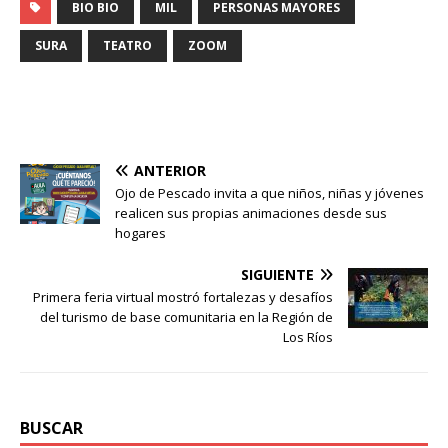
BIO BIO
MIL
PERSONAS MAYORES
SURA
TEATRO
ZOOM
ANTERIOR
Ojo de Pescado invita a que niños, niñas y jóvenes
realicen sus propias animaciones desde sus
hogares
SIGUIENTE
Primera feria virtual mostró fortalezas y desafíos
del turismo de base comunitaria en la Región de
Los Ríos
BUSCAR