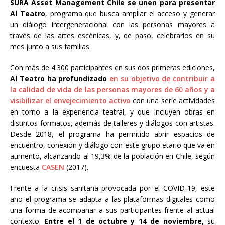
SURA Asset Management Chile se unen para presentar
Al Teatro
, programa que busca ampliar el acceso y generar
un diálogo intergeneracional con las personas mayores a
través de las artes escénicas, y, de paso, celebrarlos en su
mes junto a sus familias.
Con más de 4.300 participantes en sus dos primeras ediciones,
Al Teatro ha profundizado
en su objetivo de contribuir a
la calidad de vida de las personas mayores de 60 años y a
visibilizar el envejecimiento activo
con una serie actividades
en torno a la experiencia teatral, y que incluyen obras en
distintos formatos, además de talleres y diálogos con artistas.
Desde 2018, el programa ha permitido abrir espacios de
encuentro, conexión y diálogo con este grupo etario que va en
aumento, alcanzando al 19,3% de la población en Chile, según
encuesta
CASEN
(2017).
Frente a la crisis sanitaria provocada por el COVID-19, este
año el programa se adapta a las plataformas digitales como
una forma de acompañar a sus participantes frente al actual
contexto.
Entre el 1 de octubre y 14 de noviembre,
su