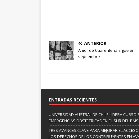
ANTERIOR
Amor de Cuarentena sigue en
septiembre
ENTRADAS RECIENTES
UNIVERSIDAD AUSTRAL DE CHILE LIDERA CURSO 
EMERGENCIAS OBSTÉTRICAS EN EL SUR DEL PAÍS
TRES AVANCES CLAVE PARA MEJORAR EL ACCESO
LOS DERECHOS DE LOS CONTRIBUYENTES EN A