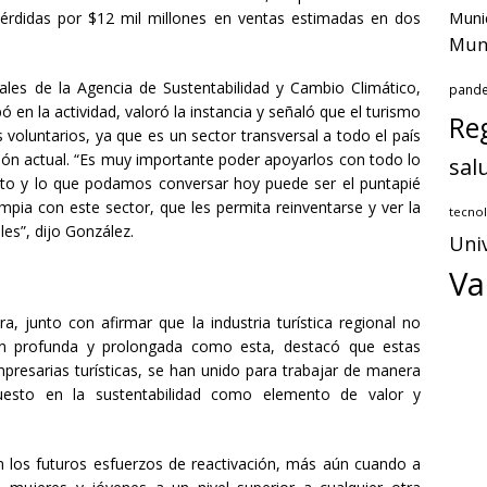
Muni
pérdidas por $12 mil millones en ventas estimadas en dos
Muni
riales de la Agencia de Sustentabilidad y Cambio Climático,
pand
en la actividad, valoró la instancia y señaló que el turismo
Reg
voluntarios, ya que es un sector transversal a todo el país
ción actual. “Es muy importante poder apoyarlos con todo lo
sal
to y lo que podamos conversar hoy puede ser el puntapié
mpia con este sector, que les permita reinventarse y ver la
tecnol
les”, dijo González.
Uni
Va
a, junto con afirmar que la industria turística regional no
 tan profunda y prolongada como esta, destacó que estas
presarias turísticas, se han unido para trabajar de manera
puesto en la sustentabilidad como elemento de valor y
 en los futuros esfuerzos de reactivación, más aún cuando a