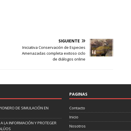
SIGUIENTE
Iniciativa Conservación de Especies
Amenazadas completa exitoso ciclo
de diálogos online
PAGINAS
PIONERO DE SIMULACIÓN EN
Contacto
Inicio
 A LA INFORMACIÓN Y PROTEGER
Nosotros
VALÚOS