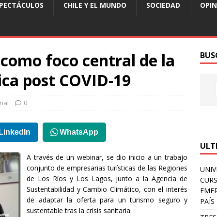
SPECTÁCULOS
CHILE Y EL MUNDO
SOCIEDAD
OPIN
 como foco central de la
BUS
tica post COVID-19
nal
0
LinkedIn
WhatsApp
ULT
A través de un webinar, se dio inicio a un trabajo
conjunto de empresarias turísticas de las Regiones
UNIV
de Los Ríos y Los Lagos, junto a la Agencia de
CURS
Sustentabilidad y Cambio Climático, con el interés
EMER
de adaptar la oferta para un turismo seguro y
PAÍS
sustentable tras la crisis sanitaria.