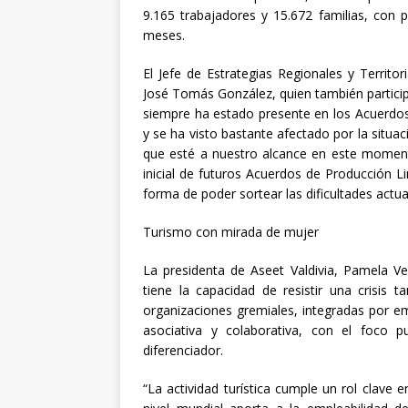
9.165 trabajadores y 15.672 familias, con 
meses.
El Jefe de Estrategias Regionales y Territo
José Tomás González, quien también participó 
siempre ha estado presente en los Acuerdos 
y se ha visto bastante afectado por la situa
que esté a nuestro alcance en este momen
inicial de futuros Acuerdos de Producción Li
forma de poder sortear las dificultades actua
Turismo con mirada de mujer
La presidenta de Aseet Valdivia, Pamela Ver
tiene la capacidad de resistir una crisis
organizaciones gremiales, integradas por em
asociativa y colaborativa, con el foco 
diferenciador.
“La actividad turística cumple un rol clave