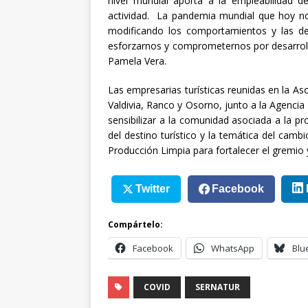
nivel mundial aporta a la empleabilidad d
actividad. La pandemia mundial que hoy nos
modificando los comportamientos y las de
esforzarnos y comprometernos por desarrollar
Pamela Vera.
Las empresarias turísticas reunidas en la A
Valdivia, Ranco y Osorno, junto a la Agencia
sensibilizar a la comunidad asociada a la pro
del destino turístico y la temática del cam
Producción Limpia para fortalecer el gremio
Twitter
Facebook
Compártelo:
Facebook
WhatsApp
Blu
COVID
SERNATUR