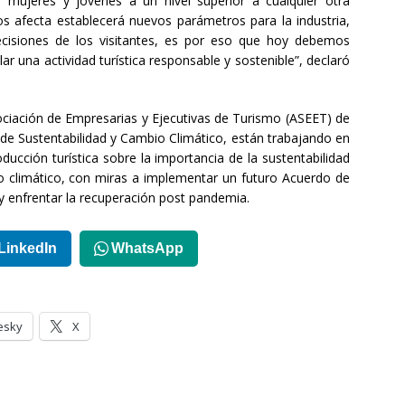
e mujeres y jóvenes a un nivel superior a cualquier otra
 afecta establecerá nuevos parámetros para la industria,
cisiones de los visitantes, es por eso que hoy debemos
 una actividad turística responsable y sostenible”, declaró
sociación de Empresarias y Ejecutivas de Turismo (ASEET) de
 de Sustentabilidad y Cambio Climático, están trabajando en
ducción turística sobre la importancia de la sustentabilidad
bio climático, con miras a implementar un futuro Acuerdo de
 y enfrentar la recuperación post pandemia.
LinkedIn
WhatsApp
esky
X