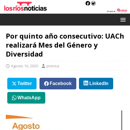
Por quinto año consecutivo: UACh
realizará Mes del Género y
Diversidad
Agosto 10, 2020
prensa
Twitter
Facebook
LinkedIn
WhatsApp