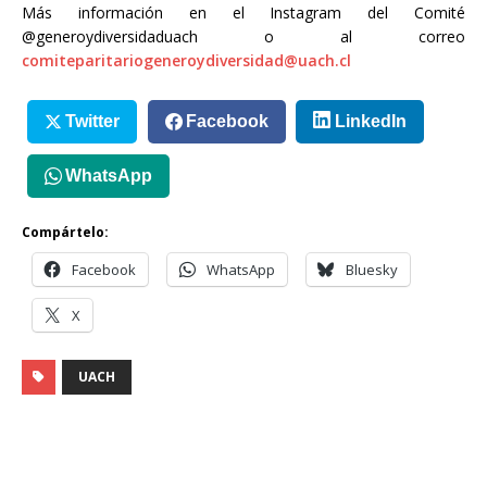
Más información en el Instagram del Comité
@generoydiversidaduach o al correo
comiteparitariogeneroydiversidad@uach.cl
Twitter
Facebook
LinkedIn
WhatsApp
Compártelo:
Facebook
WhatsApp
Bluesky
X
UACH