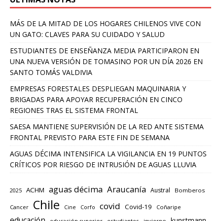
MÁS DE LA MITAD DE LOS HOGARES CHILENOS VIVE CON
UN GATO: CLAVES PARA SU CUIDADO Y SALUD
ESTUDIANTES DE ENSEÑANZA MEDIA PARTICIPARON EN
UNA NUEVA VERSIÓN DE TOMASINO POR UN DÍA 2026 EN
SANTO TOMÁS VALDIVIA
EMPRESAS FORESTALES DESPLIEGAN MAQUINARIA Y
BRIGADAS PARA APOYAR RECUPERACIÓN EN CINCO
REGIONES TRAS EL SISTEMA FRONTAL
SAESA MANTIENE SUPERVISIÓN DE LA RED ANTE SISTEMA
FRONTAL PREVISTO PARA ESTE FIN DE SEMANA
AGUAS DÉCIMA INTENSIFICA LA VIGILANCIA EN 19 PUNTOS
CRÍTICOS POR RIESGO DE INTRUSIÓN DE AGUAS LLUVIA
aguas décima
Araucanía
ACHM
Austral
2025
Bomberos
Chile
covid
Covid-19
Cancer
Corfo
Coñaripe
Cine
educación
kunstmann
educación superior
estudiantes
invierno