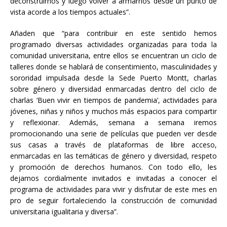
deconstruirnos y luego volver a armarnos desde un punto de
vista acorde a los tiempos actuales”.
Añaden que “para contribuir en este sentido hemos
programado diversas actividades organizadas para toda la
comunidad universitaria, entre ellos se encuentran un ciclo de
talleres donde se hablará de consentimiento, masculinidades y
sororidad impulsada desde la Sede Puerto Montt, charlas
sobre género y diversidad enmarcadas dentro del ciclo de
charlas ‘Buen vivir en tiempos de pandemia’, actividades para
jóvenes, niñas y niños y muchos más espacios para compartir
y reflexionar. Además, semana a semana iremos
promocionando una serie de películas que pueden ver desde
sus casas a través de plataformas de libre acceso,
enmarcadas en las temáticas de género y diversidad, respeto
y promoción de derechos humanos. Con todo ello, les
dejamos cordialmente invitados e invitadas a conocer el
programa de actividades para vivir y disfrutar de este mes en
pro de seguir fortaleciendo la construcción de comunidad
universitaria igualitaria y diversa”.