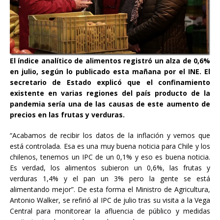
El índice analítico de alimentos registró un alza de 0,6%
en julio, según lo publicado esta mañana por el INE. El
secretario de Estado explicó que el confinamiento
existente en varias regiones del país producto de la
pandemia sería una de las causas de este aumento de
precios en las frutas y verduras.
“Acabamos de recibir los datos de la inflación y vemos que
está controlada. Esa es una muy buena noticia para Chile y los
chilenos, tenemos un IPC de un 0,1% y eso es buena noticia.
Es verdad, los alimentos subieron un 0,6%, las frutas y
verduras 1,4% y el pan un 3% pero la gente se está
alimentando mejor”. De esta forma el Ministro de Agricultura,
Antonio Walker, se refirió al IPC de julio tras su visita a la Vega
Central para monitorear la afluencia de público y medidas