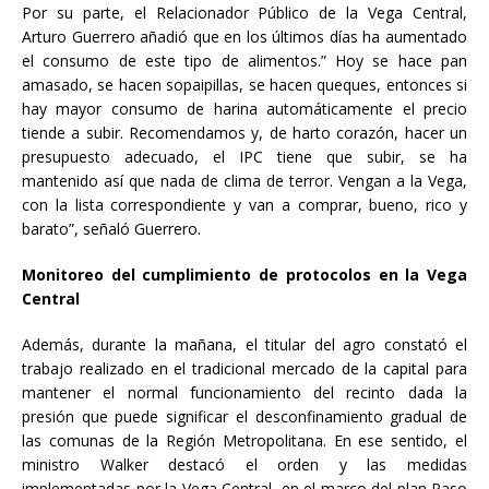
Por su parte, el Relacionador Público de la Vega Central,
Arturo Guerrero añadió que en los últimos días ha aumentado
el consumo de este tipo de alimentos.” Hoy se hace pan
amasado, se hacen sopaipillas, se hacen queques, entonces si
hay mayor consumo de harina automáticamente el precio
tiende a subir. Recomendamos y, de harto corazón, hacer un
presupuesto adecuado, el IPC tiene que subir, se ha
mantenido así que nada de clima de terror. Vengan a la Vega,
con la lista correspondiente y van a comprar, bueno, rico y
barato”, señaló Guerrero.
Monitoreo del cumplimiento de protocolos en la Vega
Central
Además, durante la mañana, el titular del agro constató el
trabajo realizado en el tradicional mercado de la capital para
mantener el normal funcionamiento del recinto dada la
presión que puede significar el desconfinamiento gradual de
las comunas de la Región Metropolitana. En ese sentido, el
ministro Walker destacó el orden y las medidas
implementadas por la Vega Central, en el marco del plan Paso