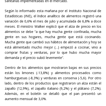
sanitarias implementadas en el mercado.
Según lo informado esta mañana por el Instituto Nacional de
Estadísticas (INE), el índice analítico de alimentos registró una
variación de 0,6% el mes de julio y acumulada de 6,8% a doce
meses. El ministro Walker explicó que el alza de precio en los
alimentos se debe “a que hay mucha gente confinada, mucha
gente en sus hogares, mucha gente que está cocinando.
Mucha gente que cambió sus hábitos de alimentación y hoy se
está alimentado mucho mejor (…) empezó a cocinar, vino a
comprar frutas y verduras, por lo que hubo mucha mayor
demanda y el precio subió levemente”.
Dentro de los alimentos que mostraron bajas en sus precios
están los limones (-13,8%) y alimentos procesados como
hamburguesas (-8,3%) y verduras en conserva (-5,6). Por otro
lado, dentro de los productos que registraron un alza están el
zapallo (12,9%), el zapallo italiano (9,2%) y el plátano (7,2%).
Además, en el boletín se detalló que el pan presentó un
aumento mensual de 3,0%.