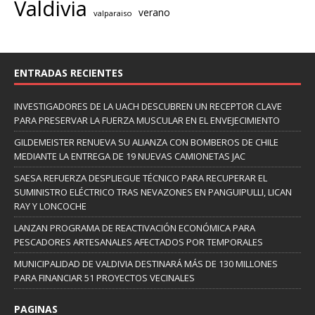
Valdivia
verano
valparaiso
ENTRADAS RECIENTES
INVESTIGADORES DE LA UACH DESCUBREN UN RECEPTOR CLAVE
PARA PRESERVAR LA FUERZA MUSCULAR EN EL ENVEJECIMIENTO
GILDEMEISTER RENUEVA SU ALIANZA CON BOMBEROS DE CHILE
MEDIANTE LA ENTREGA DE 19 NUEVAS CAMIONETAS JAC
SAESA REFUERZA DESPLIEGUE TÉCNICO PARA RECUPERAR EL
SUMINISTRO ELÉCTRICO TRAS NEVAZONES EN PANGUIPULLI, LICAN
RAY Y LONCOCHE
LANZAN PROGRAMA DE REACTIVACIÓN ECONÓMICA PARA
PESCADORES ARTESANALES AFECTADOS POR TEMPORALES
MUNICIPALIDAD DE VALDIVIA DESTINARÁ MÁS DE 130 MILLONES
PARA FINANCIAR 51 PROYECTOS VECINALES
PAGINAS