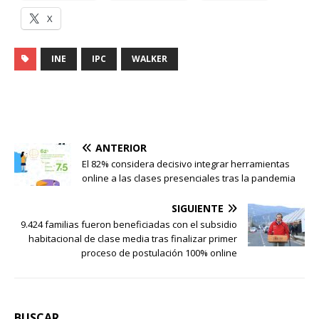
X
INE
IPC
WALKER
ANTERIOR
El 82% considera decisivo integrar herramientas
online a las clases presenciales tras la pandemia
SIGUIENTE
9.424 familias fueron beneficiadas con el subsidio
habitacional de clase media tras finalizar primer
proceso de postulación 100% online
BUSCAR