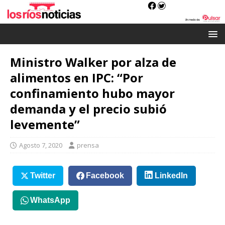
Ministro Walker por alza de
alimentos en IPC: “Por
confinamiento hubo mayor
demanda y el precio subió
levemente”
Agosto 7, 2020
prensa
Twitter
Facebook
LinkedIn
WhatsApp