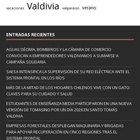
Valdivia
verano
valparaiso
vacaciones
ENTRADAS RECIENTES
AGUAS DÉCIMA, BOMBEROS Y LA CÁMARA DE COMERCIO
CONVOCAN A EMPRENDEDORES VALDIVIANOS A SUMARSE A
CAMPAÑA SOLIDARIA
SAESA INTENSIFICA LA SUPERVISIÓN DE SU RED ELÉCTRICA ANTE EL
SISTEMA FRONTAL EN LOS RÍOS
MÁS DE LA MITAD DE LOS HOGARES CHILENOS VIVE CON UN GATO:
CLAVES PARA SU CUIDADO Y SALUD
ESTUDIANTES DE ENSEÑANZA MEDIA PARTICIPARON EN UNA NUEVA
VERSIÓN DE TOMASINO POR UN DÍA 2026 EN SANTO TOMÁS
VALDIVIA
EMPRESAS FORESTALES DESPLIEGAN MAQUINARIA Y BRIGADAS
PARA APOYAR RECUPERACIÓN EN CINCO REGIONES TRAS EL
SISTEMA FRONTAL