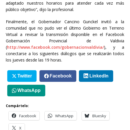
adaptado nuestros horarios para atender cada vez más
público objetivo”, dijo la profesional.
Finalmente, el Gobernador Cancino Gunckel invitó a la
comunidad que no pudo ver el último Gobierno en Terreno
Virtual a revisar la transmisión disponible en el Facebook
Gobernación Provincial de Valdivia
(
http://www.facebook.com/gobernacionvaldivia/
), y a
conectarse a los siguientes diálogos que se realizarán todos
los jueves desde las 19 horas.
Twitter
Facebook
LinkedIn
WhatsApp
Compártelo:
Facebook
WhatsApp
Bluesky
X