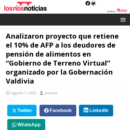
Analizaron proyecto que retiene
el 10% de AFP a los deudores de
pensión de alimentos en
“Gobierno de Terreno Virtual”
organizado por la Gobernación
Valdivia
Agosto 7, 2020
prensa
Twitter
Facebook
LinkedIn
WhatsApp