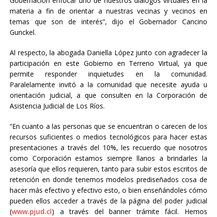
Gobernación enfocar uno de nuestros diálogos virtuales en la
materia a fin de orientar a nuestras vecinas y vecinos en
temas que son de interés”, dijo el Gobernador Cancino
Gunckel.
Al respecto, la abogada Daniella López junto con agradecer la
participación en este Gobierno en Terreno Virtual, ya que
permite responder inquietudes en la comunidad.
Paralelamente invitó a la comunidad que necesite ayuda u
orientación judicial, a que consulten en la Corporación de
Asistencia Judicial de Los Ríos.
“En cuanto a las personas que se encuentran o carecen de los
recursos suficientes o medios tecnológicos para hacer estas
presentaciones a través del 10%, les recuerdo que nosotros
como Corporación estamos siempre llanos a brindarles la
asesoría que ellos requieren, tanto para subir estos escritos de
retención en donde tenemos modelos prediseñados cosa de
hacer más efectivo y efectivo esto, o bien enseñándoles cómo
pueden ellos acceder a través de la página del poder judicial
(
www.pjud.cl
) a través del banner trámite fácil. Hemos