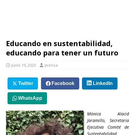
Educando en sustentabilidad,
educando para tener un futuro
Junio 19, 2020
prensa
Twitter
Facebook
LinkedIn
WhatsApp
Mónica Alacid
Jaramillo, Secretaria
Ejecutiva Comité de
Sustentabilidad,