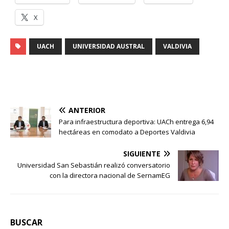
X
UACH
UNIVERSIDAD AUSTRAL
VALDIVIA
ANTERIOR
Para infraestructura deportiva: UACh entrega 6,94
hectáreas en comodato a Deportes Valdivia
SIGUIENTE
Universidad San Sebastián realizó conversatorio
con la directora nacional de SernamEG
BUSCAR