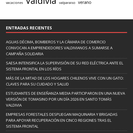
Valdivia
verano
valparaiso
vacaciones
ENTRADAS RECIENTES
AGUAS DÉCIMA, BOMBEROS Y LA CÁMARA DE COMERCIO
CONVOCAN A EMPRENDEDORES VALDIVIANOS A SUMARSE A
CAMPAÑA SOLIDARIA
SAESA INTENSIFICA LA SUPERVISIÓN DE SU RED ELÉCTRICA ANTE EL
SISTEMA FRONTAL EN LOS RÍOS
MÁS DE LA MITAD DE LOS HOGARES CHILENOS VIVE CON UN GATO:
CLAVES PARA SU CUIDADO Y SALUD
ESTUDIANTES DE ENSEÑANZA MEDIA PARTICIPARON EN UNA NUEVA
VERSIÓN DE TOMASINO POR UN DÍA 2026 EN SANTO TOMÁS
VALDIVIA
EMPRESAS FORESTALES DESPLIEGAN MAQUINARIA Y BRIGADAS
PARA APOYAR RECUPERACIÓN EN CINCO REGIONES TRAS EL
SISTEMA FRONTAL