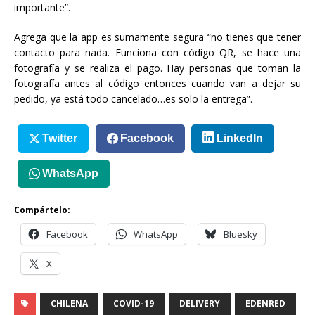
importante”.
Agrega que la app es sumamente segura “no tienes que tener
contacto para nada. Funciona con código QR, se hace una
fotografía y se realiza el pago. Hay personas que toman la
fotografía antes al código entonces cuando van a dejar su
pedido, ya está todo cancelado…es solo la entrega”.
Twitter
Facebook
LinkedIn
WhatsApp
Compártelo:
Facebook
WhatsApp
Bluesky
X
CHILENA
COVID-19
DELIVERY
EDENRED