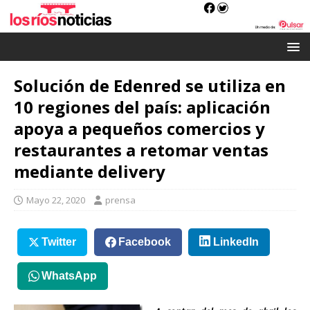
Solución de Edenred se utiliza en
10 regiones del país: aplicación
apoya a pequeños comercios y
restaurantes a retomar ventas
mediante delivery
Mayo 22, 2020
prensa
Twitter
Facebook
LinkedIn
WhatsApp