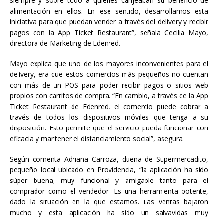
siempre y sobre todo a quienes canjeaban su beneficio de
alimentación en ellos. En ese sentido, desarrollamos esta
iniciativa para que puedan vender a través del delivery y recibir
pagos con la App Ticket Restaurant”, señala Cecilia Mayo,
directora de Marketing de Edenred.
Mayo explica que uno de los mayores inconvenientes para el
delivery, era que estos comercios más pequeños no cuentan
con más de un POS para poder recibir pagos o sitios web
propios con carritos de compra. “En cambio, a través de la App
Ticket Restaurant de Edenred, el comercio puede cobrar a
través de todos los dispositivos móviles que tenga a su
disposición. Esto permite que el servicio pueda funcionar con
eficacia y mantener el distanciamiento social”, asegura.
Según comenta Adriana Carroza, dueña de Supermercadito,
pequeño local ubicado en Providencia, “la aplicación ha sido
súper buena, muy funcional y amigable tanto para el
comprador como el vendedor. Es una herramienta potente,
dado la situación en la que estamos. Las ventas bajaron
mucho y esta aplicación ha sido un salvavidas muy