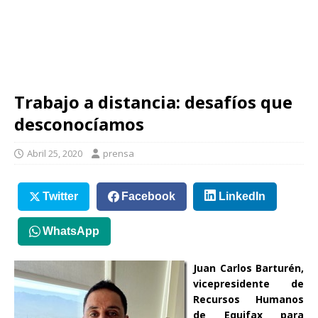
Trabajo a distancia: desafíos que
desconocíamos
Abril 25, 2020
prensa
Twitter
Facebook
LinkedIn
WhatsApp
Juan Carlos Barturén,
vicepresidente de
Recursos Humanos
de Equifax para