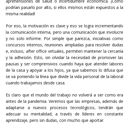
aprehensiones de salud o incertidumbre económica. ¡Cómo
podrían pasarlo por alto, si ellos mismos están expuestos a la
misma realidad!
Por eso, la motivación es clave y eso se logra incrementando
la comunicación interna, pero una comunicación que involucre
y no solo informe. Por simple que parezca, iniciativas como
concursos internos, reuniones ampliadas para resolver dudas
e, incluso, after office virtuales, permiten mantener la cercanía
y la adhesión. Esto, sin olvidar la necesidad de promover las
pausas y ser comprensivos cuando haya que atender labores
de la casa y apoyar a los hijos, ya que sabemos lo difusa que
se va poniendo la línea que divide la vida personal de la laboral
cuando trabajamos desde casa.
Es claro que el mundo del trabajo no volverá a ser como era
antes de la pandemia. Veremos que las empresas, además de
adaptarse a nuevos procesos tecnológicos, tendrán que
adecuar su mentalidad, a través de líderes en constante
aprendizaje, pero sin dudas, con mucho que aportar.