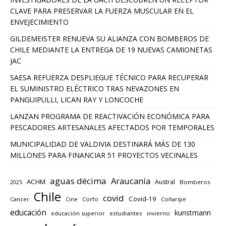
CLAVE PARA PRESERVAR LA FUERZA MUSCULAR EN EL
ENVEJECIMIENTO
GILDEMEISTER RENUEVA SU ALIANZA CON BOMBEROS DE
CHILE MEDIANTE LA ENTREGA DE 19 NUEVAS CAMIONETAS
JAC
SAESA REFUERZA DESPLIEGUE TÉCNICO PARA RECUPERAR
EL SUMINISTRO ELÉCTRICO TRAS NEVAZONES EN
PANGUIPULLI, LICAN RAY Y LONCOCHE
LANZAN PROGRAMA DE REACTIVACIÓN ECONÓMICA PARA
PESCADORES ARTESANALES AFECTADOS POR TEMPORALES
MUNICIPALIDAD DE VALDIVIA DESTINARÁ MÁS DE 130
MILLONES PARA FINANCIAR 51 PROYECTOS VECINALES
aguas décima
Araucanía
ACHM
Austral
2025
Bomberos
Chile
covid
Covid-19
Cancer
Corfo
Coñaripe
Cine
educación
kunstmann
educación superior
estudiantes
invierno