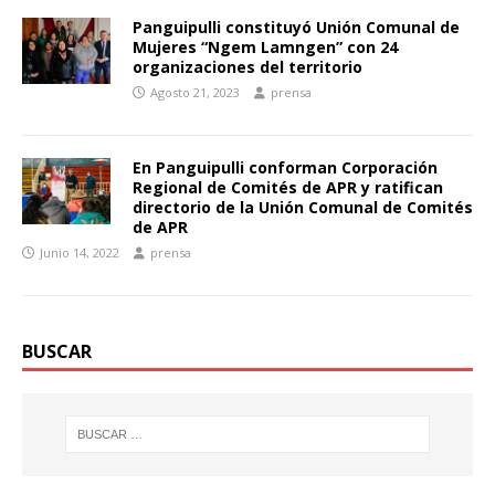
Panguipulli constituyó Unión Comunal de
Mujeres “Ngem Lamngen” con 24
organizaciones del territorio
Agosto 21, 2023
prensa
En Panguipulli conforman Corporación
Regional de Comités de APR y ratifican
directorio de la Unión Comunal de Comités
de APR
Junio 14, 2022
prensa
BUSCAR