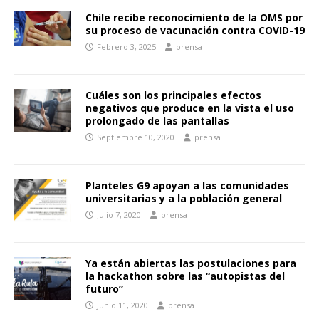
Chile recibe reconocimiento de la OMS por
su proceso de vacunación contra COVID-19
Febrero 3, 2025
prensa
Cuáles son los principales efectos
negativos que produce en la vista el uso
prolongado de las pantallas
Septiembre 10, 2020
prensa
Planteles G9 apoyan a las comunidades
universitarias y a la población general
Julio 7, 2020
prensa
Ya están abiertas las postulaciones para
la hackathon sobre las “autopistas del
futuro”
Junio 11, 2020
prensa