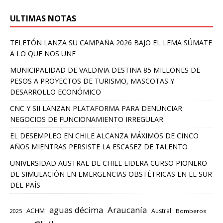
ULTIMAS NOTAS
TELETÓN LANZA SU CAMPAÑA 2026 BAJO EL LEMA SÚMATE
A LO QUE NOS UNE
MUNICIPALIDAD DE VALDIVIA DESTINA 85 MILLONES DE
PESOS A PROYECTOS DE TURISMO, MASCOTAS Y
DESARROLLO ECONÓMICO
CNC Y SII LANZAN PLATAFORMA PARA DENUNCIAR
NEGOCIOS DE FUNCIONAMIENTO IRREGULAR
EL DESEMPLEO EN CHILE ALCANZA MÁXIMOS DE CINCO
AÑOS MIENTRAS PERSISTE LA ESCASEZ DE TALENTO
UNIVERSIDAD AUSTRAL DE CHILE LIDERA CURSO PIONERO
DE SIMULACIÓN EN EMERGENCIAS OBSTÉTRICAS EN EL SUR
DEL PAÍS
aguas décima
Araucanía
ACHM
Austral
2025
Bomberos