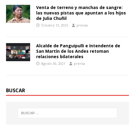
Venta de terreno y manchas de sangre:
las nuevas pistas que apuntan a los hijos
de Julia Chuñil
Octubre 13, 2025
prensa
Alcalde de Panguipulli e Intendente de
San Martín de los Andes retoman
relaciones bilaterales
Agosto 30, 2021
prensa
BUSCAR