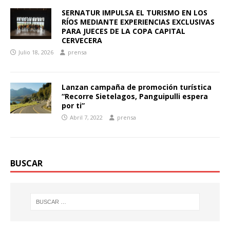
SERNATUR IMPULSA EL TURISMO EN LOS
RÍOS MEDIANTE EXPERIENCIAS EXCLUSIVAS
PARA JUECES DE LA COPA CAPITAL
CERVECERA
Julio 18, 2026
prensa
Lanzan campaña de promoción turística
“Recorre Sietelagos, Panguipulli espera
por ti”
Abril 7, 2022
prensa
BUSCAR