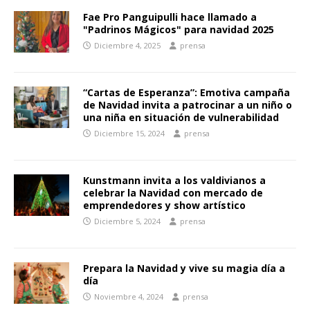
Fae Pro Panguipulli hace llamado a
"Padrinos Mágicos" para navidad 2025
Diciembre 4, 2025
prensa
“Cartas de Esperanza”: Emotiva campaña
de Navidad invita a patrocinar a un niño o
una niña en situación de vulnerabilidad
Diciembre 15, 2024
prensa
Kunstmann invita a los valdivianos a
celebrar la Navidad con mercado de
emprendedores y show artístico
Diciembre 5, 2024
prensa
Prepara la Navidad y vive su magia día a
día
Noviembre 4, 2024
prensa