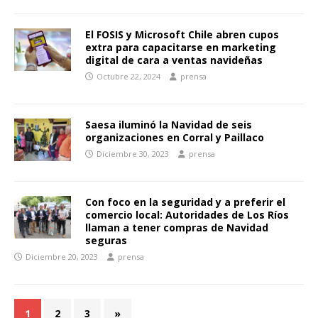
El FOSIS y Microsoft Chile abren cupos
extra para capacitarse en marketing
digital de cara a ventas navideñas
Octubre 22, 2024
prensa
Saesa iluminó la Navidad de seis
organizaciones en Corral y Paillaco
Diciembre 30, 2023
prensa
Con foco en la seguridad y a preferir el
comercio local: Autoridades de Los Ríos
llaman a tener compras de Navidad
seguras
Diciembre 20, 2023
prensa
1
2
3
»