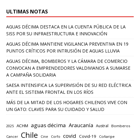
ULTIMAS NOTAS
AGUAS DÉCIMA DESTACA EN LA CUENTA PÚBLICA DE LA
SISS POR SU INFRAESTRUCTURA E INNOVACIÓN
AGUAS DÉCIMA MANTIENE VIGILANCIA PREVENTIVA EN 19
PUNTOS CRÍTICOS POR INTRUSIÓN DE AGUAS LLUVIA
AGUAS DÉCIMA, BOMBEROS Y LA CÁMARA DE COMERCIO
CONVOCAN A EMPRENDEDORES VALDIVIANOS A SUMARSE
A CAMPAÑA SOLIDARIA
SAESA INTENSIFICA LA SUPERVISIÓN DE SU RED ELÉCTRICA
ANTE EL SISTEMA FRONTAL EN LOS RÍOS
MÁS DE LA MITAD DE LOS HOGARES CHILENOS VIVE CON
UN GATO: CLAVES PARA SU CUIDADO Y SALUD
aguas décima
Araucanía
ACHM
Austral
2025
Bomberos
Chile
covid
Covid-19
Cancer
Corfo
Coñaripe
Cine