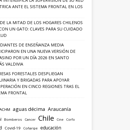
A INTENSIFICA LA SUPERVISIÓN DE SU RED
TRICA ANTE EL SISTEMA FRONTAL EN LOS
DE LA MITAD DE LOS HOGARES CHILENOS
 CON UN GATO: CLAVES PARA SU CUIDADO
LUD
DIANTES DE ENSEÑANZA MEDIA
ICIPARON EN UNA NUEVA VERSIÓN DE
SINO POR UN DÍA 2026 EN SANTO
S VALDIVIA
ESAS FORESTALES DESPLIEGAN
INARIA Y BRIGADAS PARA APOYAR
PERACIÓN EN CINCO REGIONES TRAS EL
EMA FRONTAL
aguas décima
Araucanía
ACHM
Chile
l
Bomberos
Cancer
Corfo
Cine
d
educación
Covid-19
Coñaripe