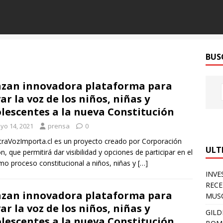
BUS
zan innovadora plataforma para
var la voz de los niños, niñas y
lescentes a la nueva Constitución
yo 14, 2021
prensa
0
raVozImporta.cl es un proyecto creado por Corporación
ULT
n, que permitirá dar visibilidad y opciones de participar en el
mo proceso constitucional a niños, niñas y
[…]
INVE
RECE
zan innovadora plataforma para
MUSC
var la voz de los niños, niñas y
GILD
lescentes a la nueva Constitución