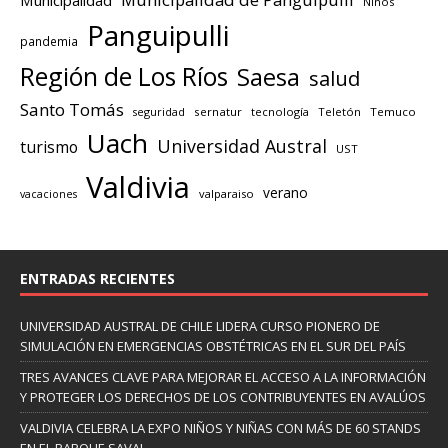
Niños
Panguipulli
pandemia
Región de Los Ríos
Saesa
salud
Santo Tomás
seguridad
sernatur
tecnología
Teletón
Temuco
Uach
Universidad Austral
turismo
UST
Valdivia
verano
valparaiso
vacaciones
ENTRADAS RECIENTES
UNIVERSIDAD AUSTRAL DE CHILE LIDERA CURSO PIONERO DE
SIMULACIÓN EN EMERGENCIAS OBSTÉTRICAS EN EL SUR DEL PAÍS
TRES AVANCES CLAVE PARA MEJORAR EL ACCESO A LA INFORMACIÓN
Y PROTEGER LOS DERECHOS DE LOS CONTRIBUYENTES EN AVALÚOS
VALDIVIA CELEBRA LA EXPO NIÑOS Y NIÑAS CON MÁS DE 60 STANDS
EN EL PARQUE SAVAL