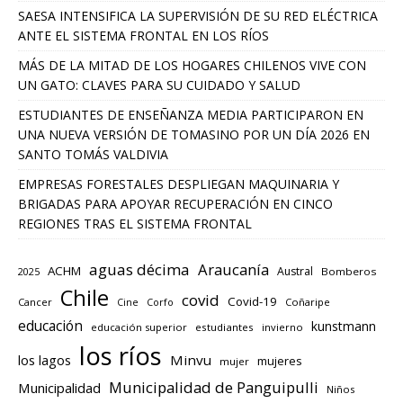
SAESA INTENSIFICA LA SUPERVISIÓN DE SU RED ELÉCTRICA
ANTE EL SISTEMA FRONTAL EN LOS RÍOS
MÁS DE LA MITAD DE LOS HOGARES CHILENOS VIVE CON
UN GATO: CLAVES PARA SU CUIDADO Y SALUD
ESTUDIANTES DE ENSEÑANZA MEDIA PARTICIPARON EN
UNA NUEVA VERSIÓN DE TOMASINO POR UN DÍA 2026 EN
SANTO TOMÁS VALDIVIA
EMPRESAS FORESTALES DESPLIEGAN MAQUINARIA Y
BRIGADAS PARA APOYAR RECUPERACIÓN EN CINCO
REGIONES TRAS EL SISTEMA FRONTAL
aguas décima
Araucanía
ACHM
Austral
2025
Bomberos
Chile
covid
Covid-19
Cancer
Corfo
Coñaripe
Cine
educación
kunstmann
educación superior
estudiantes
invierno
los ríos
los lagos
Minvu
mujeres
mujer
Municipalidad de Panguipulli
Municipalidad
Niños