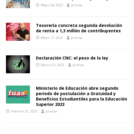
Mayo 26, 2023
prensa
Tesorería concreta segunda devolución
de renta a 1,3 millón de contribuyentes
Mayo 17, 2023
prensa
Declaración CNC: el peso de la ley
Marzo 27, 2023
prensa
Ministerio de Educación abre segundo
periodo de postulación a Gratuidad y
Beneficios Estudiantiles para la Educación
Superior 2023
Febrero 21, 2023
prensa