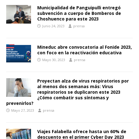
Municipalidad de Panguipulli entregó
subvención a cuerpo de Bomberos de
Choshuenco para este 2023
Junio 24, 2023
prensa
Mineduc abre convocatoria al Fonide 2023,
con foco en la reactivación educativa
Mayo 30, 2023
prensa
Proyectan alza de virus respiratorios por
al menos dos semanas más: Virus
respiratorios se duplicaron este 2023
¿Cómo combatir sus síntomas y
prevenirlos?
Mayo 27, 2023
prensa
Viajes Falabella ofrece hasta un 60% de
descuento en el primer Cyber Day 2023