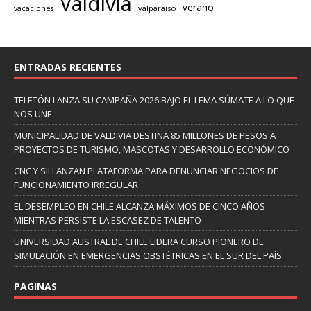
Valdivia
verano
valparaiso
vacaciones
ENTRADAS RECIENTES
TELETÓN LANZA SU CAMPAÑA 2026 BAJO EL LEMA SÚMATE A LO QUE
NOS UNE
MUNICIPALIDAD DE VALDIVIA DESTINA 85 MILLONES DE PESOS A
PROYECTOS DE TURISMO, MASCOTAS Y DESARROLLO ECONÓMICO
CNC Y SII LANZAN PLATAFORMA PARA DENUNCIAR NEGOCIOS DE
FUNCIONAMIENTO IRREGULAR
EL DESEMPLEO EN CHILE ALCANZA MÁXIMOS DE CINCO AÑOS
MIENTRAS PERSISTE LA ESCASEZ DE TALENTO
UNIVERSIDAD AUSTRAL DE CHILE LIDERA CURSO PIONERO DE
SIMULACIÓN EN EMERGENCIAS OBSTÉTRICAS EN EL SUR DEL PAÍS
PAGINAS