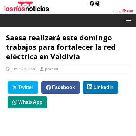
Saesa realizará este domingo
trabajos para fortalecer la red
eléctrica en Valdivia
Junio 20, 2026
prensa
Twitter
Facebook
LinkedIn
WhatsApp