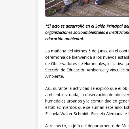
*El acto se desarrolló en el Salón Principal d
organizaciones socioambientales e institucion
educación ambiental.
La mañana del viernes 5 de junio, en el cont
ceremonia de bienvenida a los nuevos estab
de Observadores de Humedales, iniciativa que
Sección de Educación Ambiental y Vinculaci
Ambiente.
Así, durante la actividad se explicó que el ob
ambiental situada, la observación de biodive
humedales urbanos y la comunidad en general
establecimientos que se suman este año. Esto
Escuela Walter Schmidt, Escuela Alemania e In
Al respecto, la jefa del departamento de Med