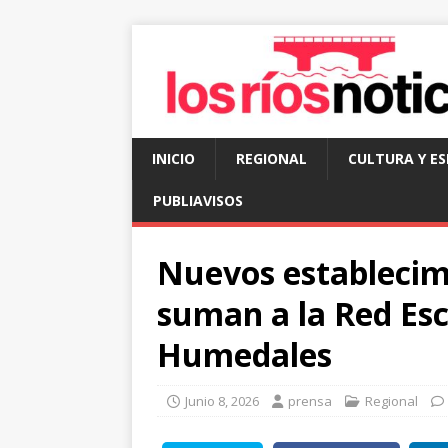
INICIO
REGIONAL
CULTURA Y E
PUBLIAVISOS
Nuevos establecim
suman a la Red Es
Humedales
Junio 8, 2026
prensa
Regional