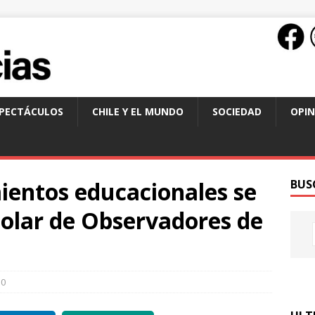
SPECTÁCULOS
CHILE Y EL MUNDO
SOCIEDAD
OPIN
ientos educacionales se
BUS
colar de Observadores de
0