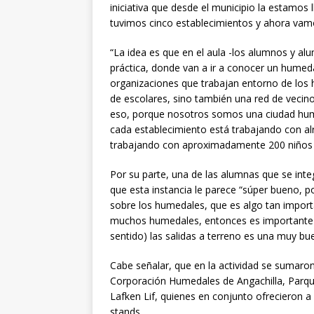
iniciativa que desde el municipio la estamos
tuvimos cinco establecimientos y ahora vam
“La idea es que en el aula -los alumnos y a
práctica, donde van a ir a conocer un humeda
organizaciones que trabajan entorno de los 
de escolares, sino también una red de vecin
eso, porque nosotros somos una ciudad hume
cada establecimiento está trabajando con al
trabajando con aproximadamente 200 niños y 
Por su parte, una de las alumnas que se integ
que esta instancia le parece “súper bueno, 
sobre los humedales, que es algo tan import
muchos humedales, entonces es importante sa
sentido) las salidas a terreno es una muy b
Cabe señalar, que en la actividad se sumaro
Corporación Humedales de Angachilla, Parqu
Lafken Lif, quienes en conjunto ofrecieron a
stands.