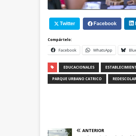
Twitter
Facebook
Compártelo:
Facebook
WhatsApp
Blu
EDUCACIONALES
ESTABLECIMIEN
PARQUE URBANO CATRICO
REDESCOLA
ANTERIOR