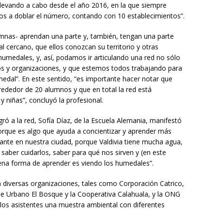
 llevando a cabo desde el año 2016, en la que siempre
os a doblar el número, contando con 10 establecimientos”.
lumnas- aprendan una parte y, también, tengan una parte
l cercano, que ellos conozcan su territorio y otras
humedales, y, así, podamos ir articulando una red no sólo
os y organizaciones, y que estemos todos trabajando para
dal”. En este sentido, “es importante hacer notar que
rededor de 20 alumnos y que en total la red está
niñas”, concluyó la profesional.
ró a la red, Sofía Díaz, de la Escuela Alemania, manifestó
porque es algo que ayuda a concientizar y aprender más
ante en nuestra ciudad, porque Valdivia tiene mucha agua,
ber cuidarlos, saber para qué nos sirven y (en este
uena forma de aprender es viendo los humedales”.
n diversas organizaciones, tales como Corporación Catrico,
e Urbano El Bosque y la Cooperativa Calahuala, y la ONG
 los asistentes una muestra ambiental con diferentes