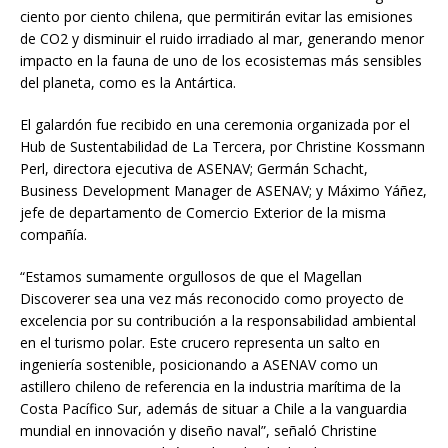
ciento por ciento chilena, que permitirán evitar las emisiones
de CO2 y disminuir el ruido irradiado al mar, generando menor
impacto en la fauna de uno de los ecosistemas más sensibles
del planeta, como es la Antártica.
El galardón fue recibido en una ceremonia organizada por el
Hub de Sustentabilidad de La Tercera, por Christine Kossmann
Perl, directora ejecutiva de ASENAV; Germán Schacht,
Business Development Manager de ASENAV; y Máximo Yáñez,
jefe de departamento de Comercio Exterior de la misma
compañía.
“Estamos sumamente orgullosos de que el Magellan
Discoverer sea una vez más reconocido como proyecto de
excelencia por su contribución a la responsabilidad ambiental
en el turismo polar. Este crucero representa un salto en
ingeniería sostenible, posicionando a ASENAV como un
astillero chileno de referencia en la industria marítima de la
Costa Pacífico Sur, además de situar a Chile a la vanguardia
mundial en innovación y diseño naval”, señaló Christine