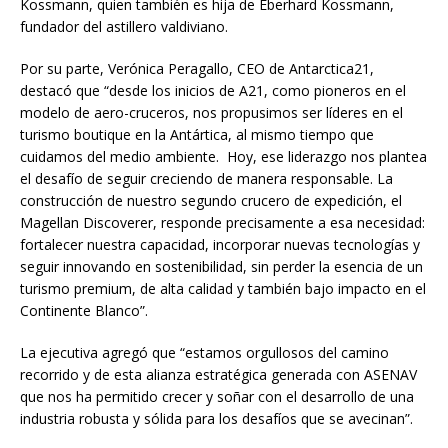
Kossmann, quien también es hija de Eberhard Kossmann,
fundador del astillero valdiviano.
Por su parte, Verónica Peragallo, CEO de Antarctica21,
destacó que “desde los inicios de A21, como pioneros en el
modelo de aero-cruceros, nos propusimos ser líderes en el
turismo boutique en la Antártica, al mismo tiempo que
cuidamos del medio ambiente. Hoy, ese liderazgo nos plantea
el desafío de seguir creciendo de manera responsable. La
construcción de nuestro segundo crucero de expedición, el
Magellan Discoverer, responde precisamente a esa necesidad:
fortalecer nuestra capacidad, incorporar nuevas tecnologías y
seguir innovando en sostenibilidad, sin perder la esencia de un
turismo premium, de alta calidad y también bajo impacto en el
Continente Blanco”.
La ejecutiva agregó que “estamos orgullosos del camino
recorrido y de esta alianza estratégica generada con ASENAV
que nos ha permitido crecer y soñar con el desarrollo de una
industria robusta y sólida para los desafíos que se avecinan”.