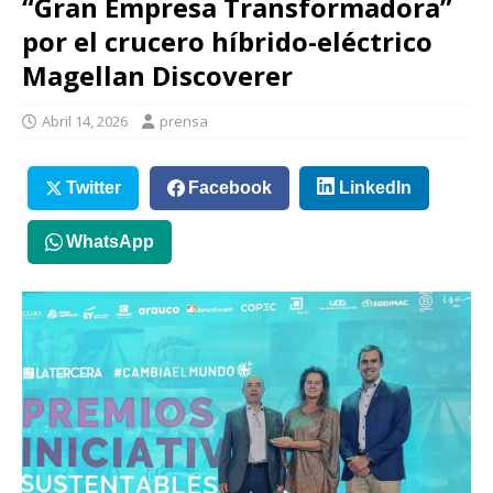
“Gran Empresa Transformadora”
por el crucero híbrido-eléctrico
Magellan Discoverer
Abril 14, 2026
prensa
Twitter
Facebook
LinkedIn
WhatsApp