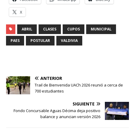
X
ABRIL
CLASES
CUPOS
MUNICIPAL
PAES
POSTULAR
VALDIVIA
ANTERIOR
Trail de Bienvenida UACh 2026 reunió a cerca de
700 estudiantes
SIGUIENTE
Fondo Concursable Aguas Décima deja positivo
balance y anuncian versión 2026