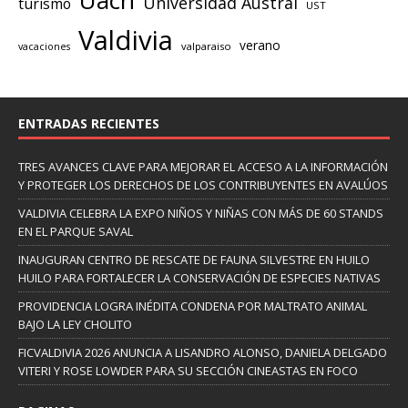
Uach
Universidad Austral
turismo
UST
Valdivia
verano
valparaiso
vacaciones
ENTRADAS RECIENTES
TRES AVANCES CLAVE PARA MEJORAR EL ACCESO A LA INFORMACIÓN
Y PROTEGER LOS DERECHOS DE LOS CONTRIBUYENTES EN AVALÚOS
VALDIVIA CELEBRA LA EXPO NIÑOS Y NIÑAS CON MÁS DE 60 STANDS
EN EL PARQUE SAVAL
INAUGURAN CENTRO DE RESCATE DE FAUNA SILVESTRE EN HUILO
HUILO PARA FORTALECER LA CONSERVACIÓN DE ESPECIES NATIVAS
PROVIDENCIA LOGRA INÉDITA CONDENA POR MALTRATO ANIMAL
BAJO LA LEY CHOLITO
FICVALDIVIA 2026 ANUNCIA A LISANDRO ALONSO, DANIELA DELGADO
VITERI Y ROSE LOWDER PARA SU SECCIÓN CINEASTAS EN FOCO