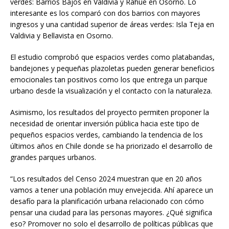
verdes: Barrios Bajos en Valdivia y Rahue en Osorno. Lo
interesante es los comparó con dos barrios con mayores
ingresos y una cantidad superior de áreas verdes: Isla Teja en
Valdivia y Bellavista en Osorno.
El estudio comprobó que espacios verdes como platabandas,
bandejones y pequeñas plazoletas pueden generar beneficios
emocionales tan positivos como los que entrega un parque
urbano desde la visualización y el contacto con la naturaleza.
Asimismo, los resultados del proyecto permiten proponer la
necesidad de orientar inversión pública hacia este tipo de
pequeños espacios verdes, cambiando la tendencia de los
últimos años en Chile donde se ha priorizado el desarrollo de
grandes parques urbanos.
“Los resultados del Censo 2024 muestran que en 20 años
vamos a tener una población muy envejecida. Ahí aparece un
desafío para la planificación urbana relacionado con cómo
pensar una ciudad para las personas mayores. ¿Qué significa
eso? Promover no solo el desarrollo de políticas públicas que