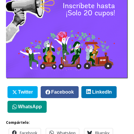
Twitter
Facebook
LinkedIn
WhatsApp
Compártelo:
Facebook
WhatsApp
Bluesky