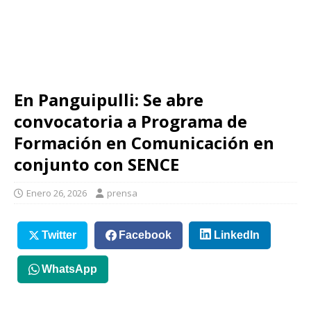
En Panguipulli: Se abre
convocatoria a Programa de
Formación en Comunicación en
conjunto con SENCE
Enero 26, 2026
prensa
Twitter
Facebook
LinkedIn
WhatsApp