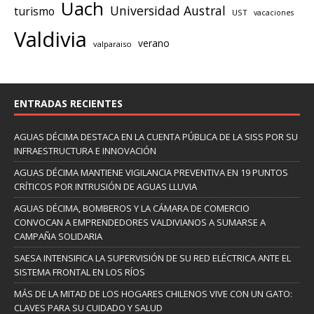
Uach
Universidad Austral
turismo
UST
vacaciones
Valdivia
verano
valparaiso
ENTRADAS RECIENTES
AGUAS DÉCIMA DESTACA EN LA CUENTA PÚBLICA DE LA SISS POR SU
INFRAESTRUCTURA E INNOVACIÓN
AGUAS DÉCIMA MANTIENE VIGILANCIA PREVENTIVA EN 19 PUNTOS
CRÍTICOS POR INTRUSIÓN DE AGUAS LLUVIA
AGUAS DÉCIMA, BOMBEROS Y LA CÁMARA DE COMERCIO
CONVOCAN A EMPRENDEDORES VALDIVIANOS A SUMARSE A
CAMPAÑA SOLIDARIA
SAESA INTENSIFICA LA SUPERVISIÓN DE SU RED ELÉCTRICA ANTE EL
SISTEMA FRONTAL EN LOS RÍOS
MÁS DE LA MITAD DE LOS HOGARES CHILENOS VIVE CON UN GATO:
CLAVES PARA SU CUIDADO Y SALUD