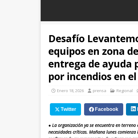
Desafío Levantemo
equipos en zona de 
entrega de ayuda p
por incendios en el
Enero 18, 2026
prensa
Regional
Twitter
Facebook
●
La organización ya se encuentra en terreno 
necesidades críticas. Mañana lunes comienza l