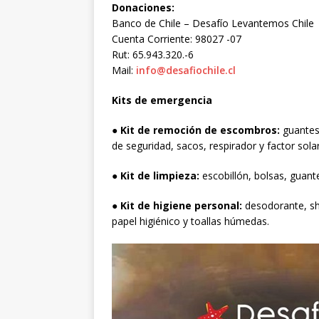
Donaciones:
Banco de Chile – Desafío Levantemos Chile
Cuenta Corriente: 98027 -07
Rut: 65.943.320.-6
Mail:
info@desafiochile.cl
Kits de emergencia
●
Kit de remoción de escombros:
guantes, 
de seguridad, sacos, respirador y factor solar
●
Kit de limpieza:
escobillón, bolsas, guante
●
Kit de higiene personal:
desodorante, sha
papel higiénico y toallas húmedas.