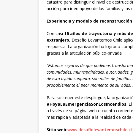
catastro para distinguir el nivel de destrucc
acción para ir en apoyo de las familias y la
Experiencia y modelo de reconstrucción
Con casi
16 años de trayectoria y más de
extranjero
, Desafío Levantemos Chile apli
respuesta. La organización ha logrado comp
gracias a la articulación público-privada.
“Estamos seguros de que podemos transformar
comunidades, municipalidades, autoridades, gr
de esta ayuda conjunta, son miles de familias
probablemente el peor momento de su vidas. H
Para sostener este despliegue, la organizac
#HoyaLaEmergenciaSonLosIncendios
. E
a través de su página web o cuenta corrient
más rápida y adaptada a la realidad de cada
Sitio web:
www.desafiolevantemoschile.cl