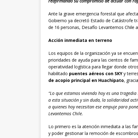
reafirmando su compromiso de actuar con rapi
Ante la grave emergencia forestal que afecta
Gobierno ya decretó Estado de Catástrofe tra
de 16 personas, Desafío Levantemos Chile a
Acción inmediata en terreno
Los equipos de la organización ya se encuen
prioridades de ayuda para las cientos de fam
operatividad logística para llegar donde otros
habilitado
puentes aéreos con SKY
y terre
de acopio principal en Huachipato
, graci
“Lo que estamos viviendo hoy es una tragedia
a esta situación y sin duda, la solidaridad ac
a quienes hoy necesitan ese empuje para poner
Levantemos Chile.
Lo primero es la atención inmediata a las fa
y poder gestionar la remoción de escombros 