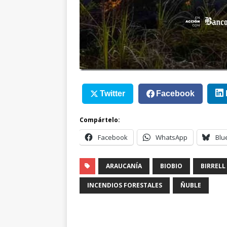
Twitter
Facebook
Compártelo:
Facebook
WhatsApp
Blu
ARAUCANÍA
BIOBIO
BIRRELL
INCENDIOS FORESTALES
ÑUBLE