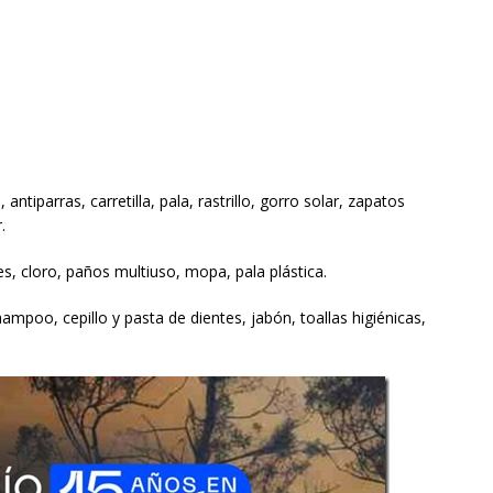
antiparras, carretilla, pala, rastrillo, gorro solar, zapatos
.
s, cloro, paños multiuso, mopa, pala plástica.
mpoo, cepillo y pasta de dientes, jabón, toallas higiénicas,