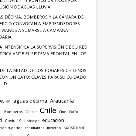
ENTIVA EN 19 PUNTOS CRÍTICOS POR
USIÓN DE AGUAS LLUVIA
S DÉCIMA, BOMBEROS Y LA CÁMARA DE
ERCIO CONVOCAN A EMPRENDEDORES
IVIANOS A SUMARSE A CAMPAÑA
DARIA
A INTENSIFICA LA SUPERVISIÓN DE SU RED
TRICA ANTE EL SISTEMA FRONTAL EN LOS
DE LA MITAD DE LOS HOGARES CHILENOS
 CON UN GATO: CLAVES PARA SU CUIDADO
LUD
aguas décima
Araucanía
ACHM
Chile
l
Bomberos
Cancer
Corfo
Cine
d
educación
Covid-19
Coñaripe
kunstmann
ción superior
estudiantes
invierno