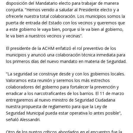
disposición del Mandatario electo para trabajar de manera
conjunta. “Hemos venido a saludar al Presidente electo y a
ofrecerle nuestra total colaboración. Los municipios somos la
puerta de entrada del Estado con los vecinos y queremos que
a este gobierno le vaya bien, porque si le va bien al gobierno,
le va bien a nuestros vecinos y vecinas”.
El presidente de la ACHM enfatizó el rol preventivo de los
municipios y anunció una colaboración técnica inmediata para
los primeros días del nuevo mandato en materia de Seguridad.
“La seguridad se construye desde y con los gobiernos locales.
Valoramos esta reunión y seremos los más estrechos
colaboradores del gobierno para fortalecer la prevención y
erradicar a los narcotraficantes de los barrios. El 11 de marzo
entregaremos al nuevo ministro de Seguridad Ciudadana
nuestra propuesta de reglamento para que la Ley de
Seguridad Municipal pueda estar operativa lo antes posible”,
señaló Alessandri.
Otro de los puntos críticos abordados en el encuentro fue la