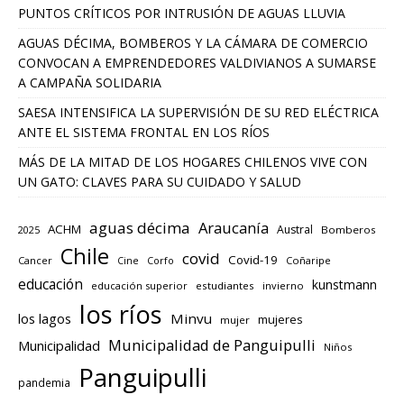
PUNTOS CRÍTICOS POR INTRUSIÓN DE AGUAS LLUVIA
AGUAS DÉCIMA, BOMBEROS Y LA CÁMARA DE COMERCIO
CONVOCAN A EMPRENDEDORES VALDIVIANOS A SUMARSE
A CAMPAÑA SOLIDARIA
SAESA INTENSIFICA LA SUPERVISIÓN DE SU RED ELÉCTRICA
ANTE EL SISTEMA FRONTAL EN LOS RÍOS
MÁS DE LA MITAD DE LOS HOGARES CHILENOS VIVE CON
UN GATO: CLAVES PARA SU CUIDADO Y SALUD
aguas décima
Araucanía
ACHM
Austral
2025
Bomberos
Chile
covid
Covid-19
Cancer
Corfo
Coñaripe
Cine
educación
kunstmann
educación superior
estudiantes
invierno
los ríos
los lagos
Minvu
mujeres
mujer
Municipalidad de Panguipulli
Municipalidad
Niños
Panguipulli
pandemia