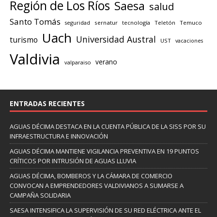
Región de Los Ríos
Saesa
salud
Santo Tomás
seguridad
sernatur
tecnología
Teletón
Temuco
Uach
Universidad Austral
turismo
UST
vacaciones
Valdivia
verano
valparaiso
ENTRADAS RECIENTES
AGUAS DÉCIMA DESTACA EN LA CUENTA PÚBLICA DE LA SISS POR SU
INFRAESTRUCTURA E INNOVACIÓN
AGUAS DÉCIMA MANTIENE VIGILANCIA PREVENTIVA EN 19 PUNTOS
CRÍTICOS POR INTRUSIÓN DE AGUAS LLUVIA
AGUAS DÉCIMA, BOMBEROS Y LA CÁMARA DE COMERCIO
CONVOCAN A EMPRENDEDORES VALDIVIANOS A SUMARSE A
CAMPAÑA SOLIDARIA
SAESA INTENSIFICA LA SUPERVISIÓN DE SU RED ELÉCTRICA ANTE EL