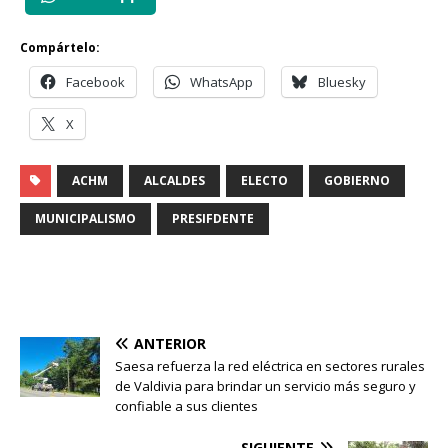
Compártelo:
Facebook
WhatsApp
Bluesky
X
ACHM
ALCALDES
ELECTO
GOBIERNO
MUNICIPALISMO
PRESIFDENTE
ANTERIOR
Saesa refuerza la red eléctrica en sectores rurales
de Valdivia para brindar un servicio más seguro y
confiable a sus clientes
SIGUIENTE