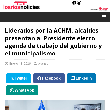
Liderados por la ACHM, alcaldes
presentan al Presidente electo
agenda de trabajo del gobierno y
el municipalismo
Enero 13, 2026
prensa
Twitter
Facebook
LinkedIn
WhatsApp